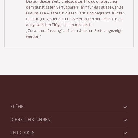
Die auf dieser Seite angezeigten Preise entsprechen
dem günstigsten verfügbaren Tarif für das ausgewählte
Datum. Die Plätze für diesen Tarif sind begrenzt. Klicken
Sie auf „Flug buchen“ und Sie erhalten den Preis für die
ausgewählten Flüge, die im Abschnitt
„Zusammenfassung“ auf der nächsten Seite angezeigt
werden."
FLÜGE
DIENSTLEISTUNGEN
ENTDECKEN