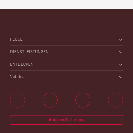
FLÜGE
DIENSTLEISTUNGEN
ENTDECKEN
Volotea
Arbeiten Sie bei uns