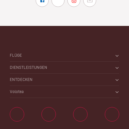
FLÜGE
DIENSTLEISTUNGEN
ENTDECKEN
Volotea