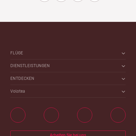
FLÜGE
DIENSTLEISTUNGEN
ENTDECKEN
Volotea
Arbeiten Sie bei uns