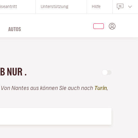
iseantritt
Unterstützung
Hilfe
AUTOS
AB NUR .
. Von Nantes aus können Sie auch nach
Turin
,