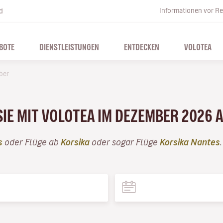
Informationen vor Re
d
BOTE
DIENSTLEISTUNGEN
ENTDECKEN
VOLOTEA
ber
SIE MIT VOLOTEA IM DEZEMBER 2026 
s
oder Flüge ab
Korsika
oder sogar Flüge
Korsika Nantes