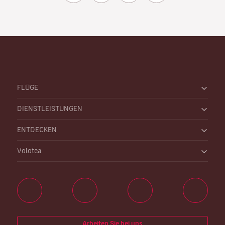
FLÜGE
DIENSTLEISTUNGEN
ENTDECKEN
Volotea
Arbeiten Sie bei uns