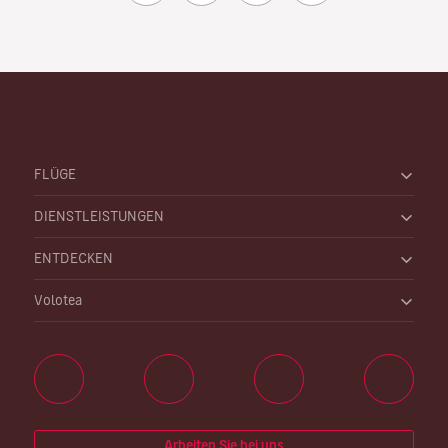
FLÜGE
DIENSTLEISTUNGEN
ENTDECKEN
Volotea
Arbeiten Sie bei uns