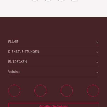
FLÜGE
DIENSTLEISTUNGEN
ENTDECKEN
Volotea
Arbeiten Sie bei uns