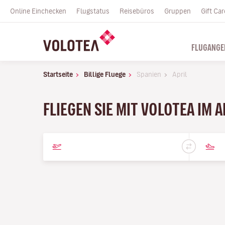
Online Einchecken
Flugstatus
Reisebüros
Gruppen
Gift Car
FLUGANGE
Startseite
Billige Fluege
Spanien
April
FLIEGEN SIE MIT VOLOTEA IM A