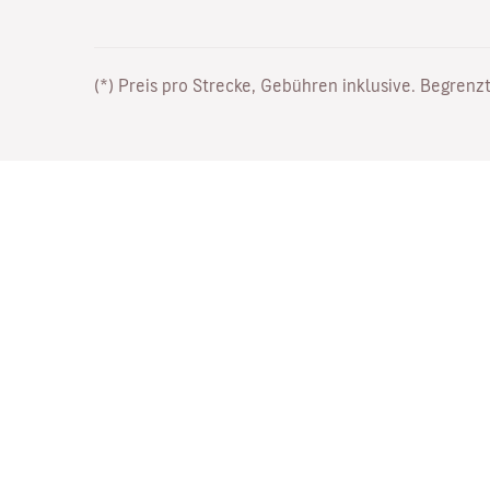
(*) Preis pro Strecke, Gebühren inklusive. Begrenzt
Arbeiten Sie bei uns