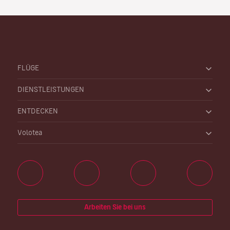
FLÜGE
DIENSTLEISTUNGEN
ENTDECKEN
Volotea
Arbeiten Sie bei uns