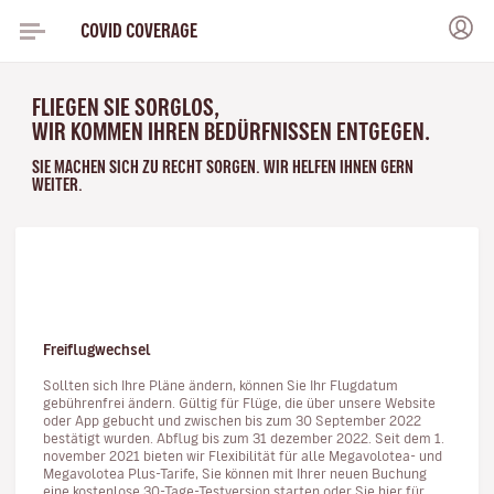
COVID COVERAGE
FLIEGEN SIE SORGLOS,
WIR KOMMEN IHREN BEDÜRFNISSEN ENTGEGEN.
SIE MACHEN SICH ZU RECHT SORGEN. WIR HELFEN IHNEN GERN
WEITER.
Freiflugwechsel
Sollten sich Ihre Pläne ändern, können Sie Ihr Flugdatum
gebührenfrei ändern. Gültig für Flüge, die über unsere Website
oder App gebucht und zwischen bis zum 30 September 2022
bestätigt wurden. Abflug bis zum 31 dezember 2022. Seit dem 1.
november 2021 bieten wir Flexibilität für alle Megavolotea- und
Megavolotea Plus-Tarife, Sie können mit Ihrer neuen Buchung
eine kostenlose 30-Tage-Testversion starten oder Sie hier für