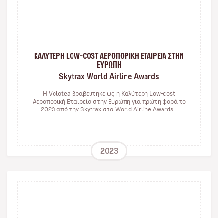
ΚΑΛΥΤΕΡΗ LOW-COST ΑΕΡΟΠΟΡΙΚΗ ΕΤΑΙΡΕΙΑ ΣΤΗΝ
ΕΥΡΩΠΗ
Skytrax World Airline Awards
Η Volotea βραβεύτηκε ως η Καλύτερη Low-cost
Αεροπορική Εταιρεία στην Ευρώπη για πρώτη φορά το
2023 από την Skytrax στα World Airline Awards…
2023