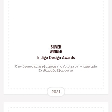
SILVER
WINNER
Indigo Design Awards
Ο ιστότοπος και η εφαρμογή της Volotea στην κατηγορία
Σχεδιασμός Εφαρμογών
2021