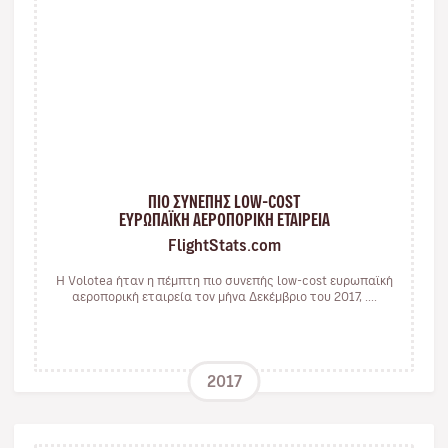
ΠΙΟ ΣΥΝΕΠΗΣ LOW-COST
ΕΥΡΩΠΑΪΚΗ ΑΕΡΟΠΟΡΙΚΗ ΕΤΑΙΡΕΙΑ
FlightStats.com
Η Volotea ήταν η πέμπτη πιο συνεπής low-cost ευρωπαϊκή
αεροπορική εταιρεία τον μήνα Δεκέμβριο του 2017, ....
2017