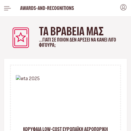
AWARDS-AND-RECOGNITIONS
ΤΑ ΒΡΑΒΕΊΑ ΜΑΣ
...ΓΙΑΤΊ ΣΕ ΠΟΙΟΝ ΔΕΝ ΑΡΈΣΕΙ ΝΑ ΚΆΝΕΙ ΛΊΓΟ
ΦΙΓΟΎΡΑ;
ΚΟΡΥΦΑΙΑ LOW-COST ΕΥΡΩΠΑΪΚΗ ΑΕΡΟΠΟΡΙΚΗ