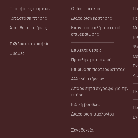
Προσφορές πτήσεων
Online check-in
Πο
Κατάσταση πτήσης
Διαχείριση κράτησης
Πέ
Απευθείας πτήσεις
Επαναποστολή του email
Me
επιβεβαίωσης
Fl
Ταξιδιωτικά γραφεία
Ψυ
Επιλέξτε θέσεις
Ομάδες
Με
Προσθήκη αποσκευής
Εγ
Επιβίβαση προτεραιότητας
Δω
Αλλαγή πτήσεων
Απαραίτητα έγγραφα για την
Πε
πτήση
Ειδική βοήθεια
Πρ
Διαχείριση τιμολογίου
Εν
Ξενοδοχεία