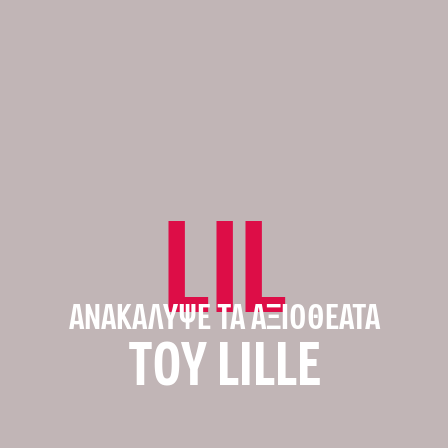
LIL
ΑΝΑΚΆΛΥΨΕ ΤΑ ΑΞΙΟΘΈΑΤΑ
ΤΟΥ LILLE