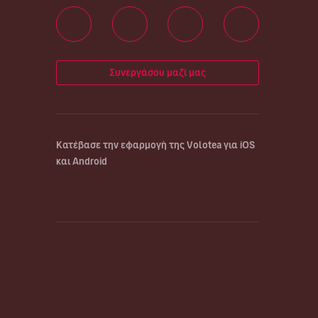
Συνεργάσου μαζί μας
Κατέβασε την εφαρμογή της Volotea για iOS
και Android