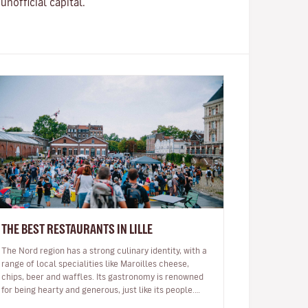
nofficial capital.
THE BEST RESTAURANTS IN LILLE
The Nord region has a strong culinary identity, with a
range of local specialities like Maroilles cheese,
chips, beer and waffles. Its gastronomy is renowned
for being hearty and generous, just like its people.
Lille, the regi…