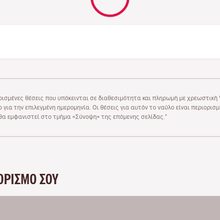
ρισμένες θέσεις που υπόκεινται σε διαθεσιμότητα και πληρωμή με χρεωστική V
 για την επιλεγμένη ημερομηνία. Οι θέσεις για αυτόν το ναύλο είναι περιορισ
υ θα εμφανιστεί στο τμήμα «Σύνοψη» της επόμενης σελίδας."
ΟΡΙΣΜΌ ΣΟΥ