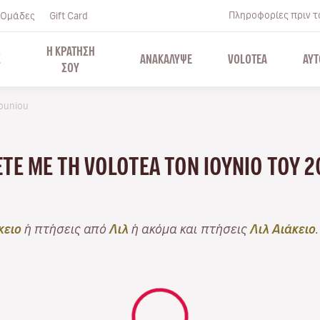
Πληροφορίες πριν το
Ομάδες
Gift Card
Η ΚΡΑΤΗΣΗ
Σ
ΑΝΑΚΑΛΥΨΕ
VOLOTEA
ΑΥΤ
ΣΟΥ
ouniou
ΆΞΤΕ ΜΕ ΤΗ VOLOTEA ΤΟΝ ΙΟΎΝΙΟ ΤΟΥ 
κειο
ή πτήσεις από
Λιλ
ή ακόμα και πτήσεις
Λιλ Αιάκειο