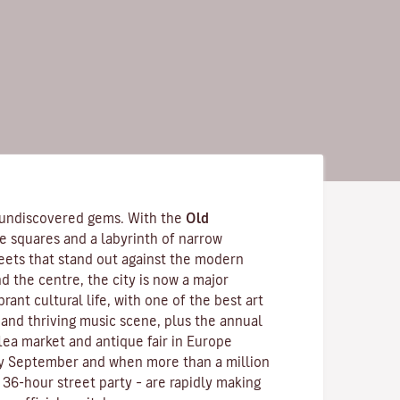
 undiscovered gems. With the
Old
de squares and a labyrinth of narrow
eets that stand out against the modern
nd the centre, the city is now a major
ibrant cultural life, with one of the best art
, and thriving music scene, plus the annual
lea market and antique fair in Europe
ry September and when more than a million
l 36-hour street party – are rapidly making