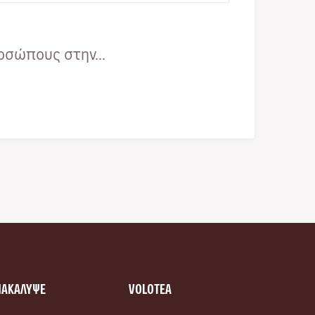
οσώπους στην...
ΝΑΚΑΛΥΨΕ
VOLOTEA