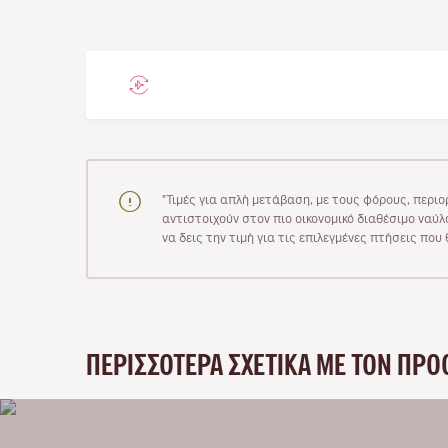
"Τιμές για απλή μετάβαση, με τους φόρους, περιο
αντιστοιχούν στον πιο οικονομικό διαθέσιμο ναύλο
να δεις την τιμή για τις επιλεγμένες πτήσεις πο
ΠΕΡΙΣΣΌΤΕΡΑ ΣΧΕΤΙΚΆ ΜΕ ΤΟΝ ΠΡΟ