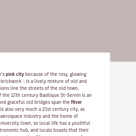
e’s
pink city
because of the rosy, glowing
brickwork – is a lively mixture of old and
ons line the streets of the old town,
f the 12th century
Basilique St-Sernin
is an
nd graceful old bridges span the
River
is also very much a 21st century city, as
s aerospace industry and the home of
 university town, so local life has a youthful
tronomic hub, and locals boasts that their