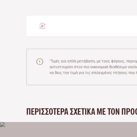
"Τιμές για απλή μετάβαση, με τους φόρους, περιο
αντιστοιχούν στον πιο οικονομικό διαθέσιμο ναύλο
να δεις την τιμή για τις επιλεγμένες πτήσεις πο
ΠΕΡΙΣΣΌΤΕΡΑ ΣΧΕΤΙΚΆ ΜΕ ΤΟΝ ΠΡΟ