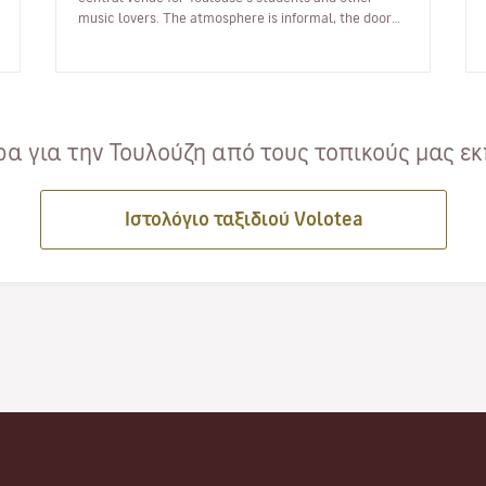
music lovers. The atmosphere is informal, the door
policy is relaxed and the…
α για την Τουλούζη από τους τοπικούς μας εκ
Ιστολόγιο ταξιδιού Volotea