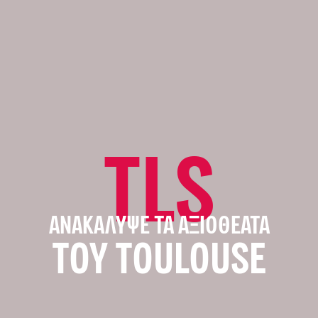
TLS
ΑΝΑΚΆΛΥΨΕ ΤΑ ΑΞΙΟΘΈΑΤΑ
ΤΟΥ TOULOUSE