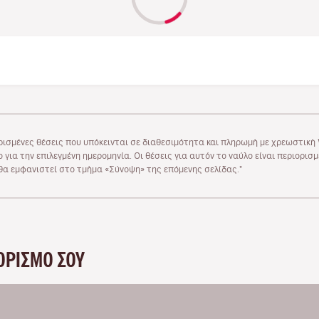
ρισμένες θέσεις που υπόκεινται σε διαθεσιμότητα και πληρωμή με χρεωστική V
 για την επιλεγμένη ημερομηνία. Οι θέσεις για αυτόν το ναύλο είναι περιορισ
υ θα εμφανιστεί στο τμήμα «Σύνοψη» της επόμενης σελίδας."
ΟΡΙΣΜΌ ΣΟΥ