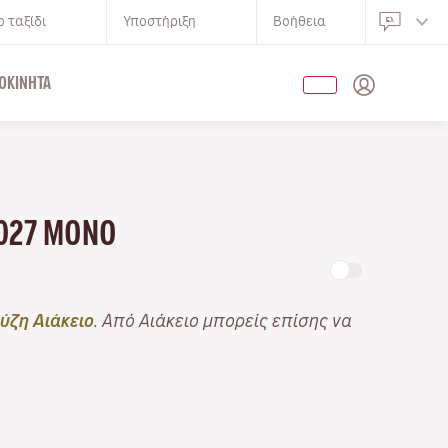
 ταξίδι
Υποστήριξη
Βοήθεια
ΟΚΊΝΗΤΑ
2027 ΜΌΝΟ
ύζη Αιάκειο
. Από Αιάκειο μπορείς επίσης να