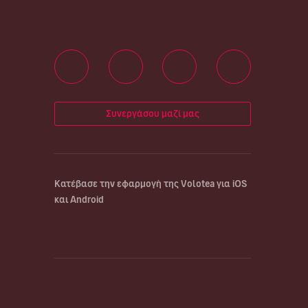
Συνεργάσου μαζί μας
Κατέβασε την εφαρμογή της Volotea για iOS
και Android