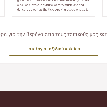
good mood. It means there is someone willing to take
a risk and invest in culture, actors, musicians and
dancers as well as the ticket-paying public who go to
see them. A new theatr…
ρα για την Βερόνα από τους τοπικούς μας εκπ
Ιστολόγιο ταξιδιού Volotea