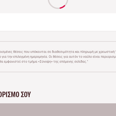
ρισμένες θέσεις που υπόκεινται σε διαθεσιμότητα και πληρωμή με χρεωστική V
 για την επιλεγμένη ημερομηνία. Οι θέσεις για αυτόν το ναύλο είναι περιορισ
υ θα εμφανιστεί στο τμήμα «Σύνοψη» της επόμενης σελίδας."
ΟΡΙΣΜΌ ΣΟΥ