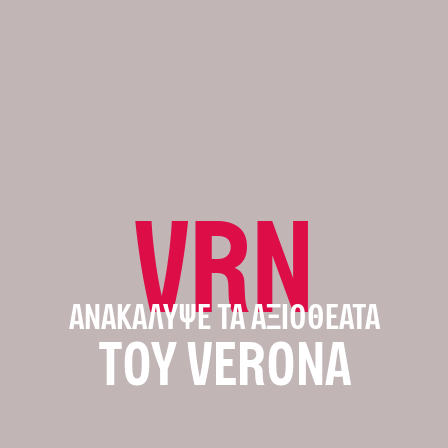
VRN
ΑΝΑΚΆΛΥΨΕ ΤΑ ΑΞΙΟΘΈΑΤΑ
ΤΟΥ VERONA