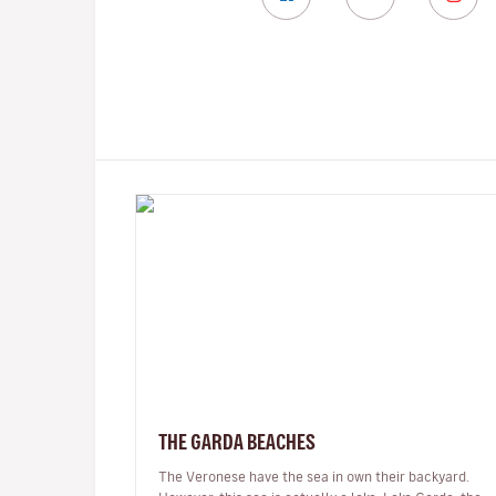
THE GARDA BEACHES
The Veronese have the sea in own their backyard.