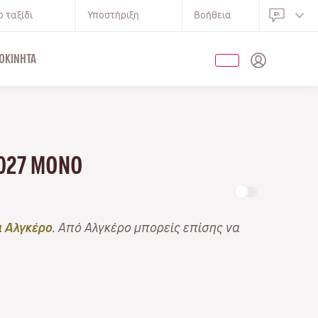
 ταξίδι
Υποστήριξη
Βοήθεια
ΟΚΊΝΗΤΑ
2027 ΜΌΝΟ
 Αλγκέρο
. Από Αλγκέρο μπορείς επίσης να