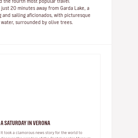
d the fourth most popular travel
 is just 20 minutes away from Garda Lake, a
g and sailing aficionados, with picturesque
e water, surrounded by olive trees.
A SATURDAY IN VERONA
It took a clamorous news story for the world to