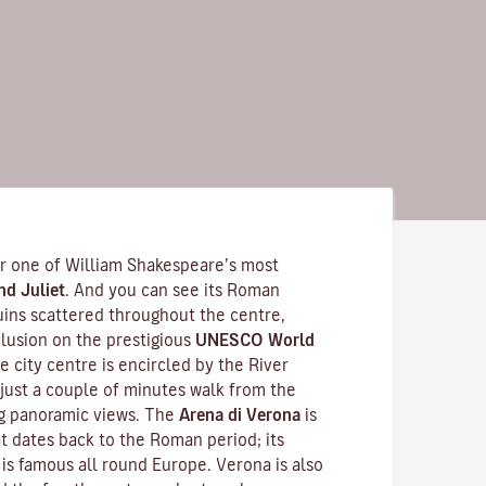
for one of William Shakespeare’s most
d Juliet
. And you can see its Roman
ruins scattered throughout the centre,
nclusion on the prestigious
UNESCO World
re city centre is encircled by the River
 -just a couple of minutes walk from the
ing panoramic views. The
Arena di Verona
is
t dates back to the Roman period; its
is famous all round Europe. Verona is also