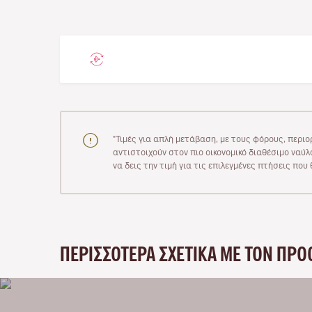
"Τιμές για απλή μετάβαση, με τους φόρους, περιο
αντιστοιχούν στον πιο οικονομικό διαθέσιμο ναύλο
να δεις την τιμή για τις επιλεγμένες πτήσεις πο
ΠΕΡΙΣΣΌΤΕΡΑ ΣΧΕΤΙΚΆ ΜΕ ΤΟΝ ΠΡΟ