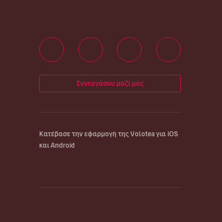
Συνεργάσου μαζί μας
Κατέβασε την εφαρμογή της Volotea για iOS
και Android