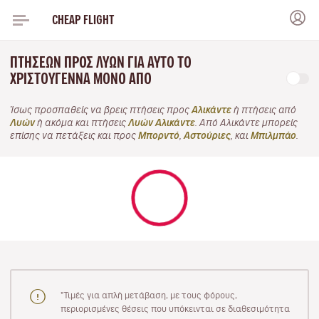
CHEAP FLIGHT
ΠΤΉΣΕΩΝ ΠΡΟΣ ΛΥΏΝ ΓΙΑ ΑΥΤΌ ΤΟ
ΧΡΙΣΤΟΎΓΕΝΝΑ ΜΌΝΟ ΑΠΌ
Ίσως προσπαθείς να βρεις πτήσεις προς
Αλικάντε
ή πτήσεις από
Λυών
ή ακόμα και πτήσεις
Λυών Αλικάντε
. Από Αλικάντε μπορείς
επίσης να πετάξεις και προς
Μπορντό
,
Αστούριες
, και
Μπιλμπάο
.
"Τιμές για απλή μετάβαση, με τους φόρους,
περιορισμένες θέσεις που υπόκεινται σε διαθεσιμότητα