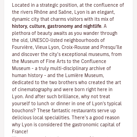
Located in a strategic position, at the confluence of
the rivers Rhône and Saône, Lyon is an elegant,
dynamic city that charms visitors with its mix of
history, culture, gastronomy and nightlife
. A
plethora of beauty awaits as you wander through
the old, UNESCO-listed neighbourhoods of
Fourvière, Vieux Lyon, Croix-Rousse and Presqu’île
and discover the
city’s exceptional museums
, from
the Museum of Fine Arts to the Confluence
Museum – a truly multi-disciplinary archive of
human history – and the Lumière Museum,
dedicated to the two brothers who created the art
of cinematography and were born right here in
Lyon. And after such brilliance, why not treat
yourself to lunch or dinner in one of Lyon's typical
bouchons
? These fantastic restaurants serve up
delicious local specialities. There’s a good reason
why Lyon is considered the gastronomic capital of
France!