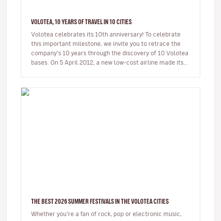
VOLOTEA, 10 YEARS OF TRAVEL IN 10 CITIES
Volotea celebrates its 10th anniversary! To celebrate
this important milestone, we invite you to retrace the
company's 10 years through the discovery of 10 Volotea
bases. On 5 April 2012, a new low-cost airline made its
first…
THE BEST 2026 SUMMER FESTIVALS IN THE VOLOTEA CITIES
Whether you’re a fan of rock, pop or electronic music,