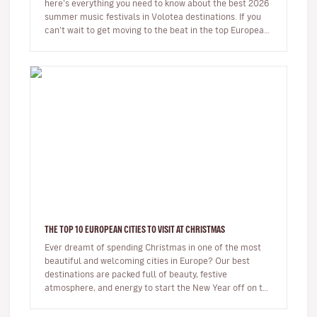
here’s everything you need to know about the best 2026
summer music festivals in Volotea destinations. If you
can’t wait to get moving to the beat in the top European
loca…
THE TOP 10 EUROPEAN CITIES TO VISIT AT CHRISTMAS
Ever dreamt of spending Christmas in one of the most
beautiful and welcoming cities in Europe? Our best
destinations are packed full of beauty, festive
atmosphere, and energy to start the New Year off on the
right foot. …