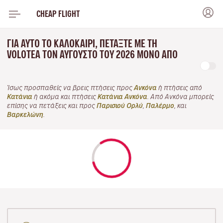
CHEAP FLIGHT
ΓΙΑ ΑΥΤΌ ΤΟ ΚΑΛΟΚΑΊΡΙ, ΠΕΤΆΞΤΕ ΜΕ ΤΗ
VOLOTEA ΤΟΝ ΑΎΓΟΥΣΤΟ ΤΟΥ 2026 ΜΌΝΟ ΑΠΌ
Ίσως προσπαθείς να βρεις πτήσεις προς
Ανκόνα
ή πτήσεις από
Κατάνια
ή ακόμα και πτήσεις
Κατάνια Ανκόνα
. Από Ανκόνα μπορείς
επίσης να πετάξεις και προς
Παρισιού Ορλύ
,
Παλέρμο
, και
Βαρκελώνη
.