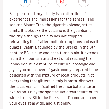
Sicily’s second largest city is an attraction of
experiences and impressions for the senses. The
sea and
Mount Etna
, the gigantic volcano, set its
limits. It looks like the volcano is the guardian of
the city although the city has not stopped
reinventing itself after multiple eruptions and earth
quakes.
Catania
, founded by the Greeks in the 8th
century BC, is blue and cobalt, and plain: it extends
from the mountain as a sheet until reaching the
Ionian Sea. It is a mixture of culture, nostalgic and
joy. If you are a lover of gastronomy prepared to be
delighted with the mixture of local products. Not
every thing that glitters in Italy is pasta: discover
the local Arancini, (stuffed fried rice balls) a taste
explosion. Enjoy the spectacular architecture of its
wide streets. Sit in the Piazza del Duomo and open
your eyes, real wide, and just enjoy.