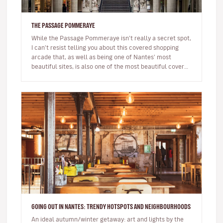
THE PASSAGE POMMERAYE
While the Passage Pommeraye isn't really a secret spot,
I can't resist telling you about this covered shopping
arcade that, as well as being one of Nantes' most
beautiful sites, is also one of the most beautiful covered
passageway…
GOING OUT IN NANTES: TRENDY HOTSPOTS AND NEIGHBOURHOODS
An ideal autumn/winter getaway: art and lights by the