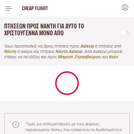
CHEAP FLIGHT
ΠΤΉΣΕΩΝ ΠΡΟΣ ΝΆΝΤΗ ΓΙΑ ΑΥΤΌ ΤΟ
ΧΡΙΣΤΟΎΓΕΝΝΑ ΜΌΝΟ ΑΠΌ
Ίσως προσπαθείς να βρεις πτήσεις προς
Αιάκειο
ή πτήσεις από
Νάντη
ή ακόμα και πτήσεις
Νάντη Αιάκειο
. Από Αιάκειο μπορείς
επίσης να πετάξεις και προς
Μπρεστ
,
Στρασβούργο
, και
Καέν
.
"Τιμές για απλή μετάβαση, με τους φόρους,
περιορισμένες θέσεις που υπόκεινται σε διαθεσιμότητα