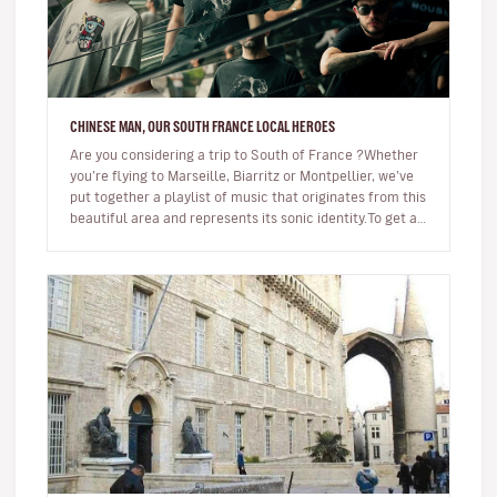
CHINESE MAN, OUR SOUTH FRANCE LOCAL HEROES
Are you considering a trip to South of France ?Whether
you’re flying to Marseille, Biarritz or Montpellier, we’ve
put together a playlist of music that originates from this
beautiful area and represents its sonic identity.To get a…