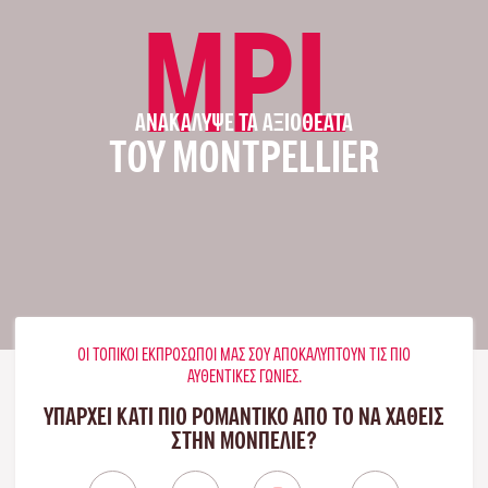
MPL
ΑΝΑΚΆΛΥΨΕ ΤΑ ΑΞΙΟΘΈΑΤΑ
ΤΟΥ MONTPELLIER
ΟΙ ΤΟΠΙΚΟΊ ΕΚΠΡΌΣΩΠΟΊ ΜΑΣ ΣΟΥ ΑΠΟΚΑΛΎΠΤΟΥΝ ΤΙΣ ΠΙΟ
ΑΥΘΕΝΤΙΚΈΣ ΓΩΝΙΈΣ.
ΥΠΑΡΧΕΙ ΚΑΤΙ ΠΙΟ ΡΟΜΑΝΤΙΚΟ ΑΠΟ ΤΟ ΝΑ ΧΑΘΕΙΣ
ΣΤΗΝ ΜΟΝΠΕΛΙΈ?