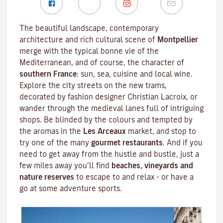
The beautiful landscape, contemporary
architecture and rich cultural scene of
Montpellier
merge with the typical bonne vie of the
Mediterranean
, and of course, the character of
southern France
: sun, sea, cuisine and local wine.
Explore the city streets on the new trams,
decorated by fashion designer
Christian Lacroix
, or
wander through the medieval lanes full of intriguing
shops. Be blinded by the colours and tempted by
the aromas in the
Les Arceaux
market, and stop to
try one of the many
gourmet restaurants
. And if you
need to get away from the hustle and bustle, just a
few miles away you’ll find
beaches, vineyards and
nature reserves
to escape to and relax - or have a
go at some adventure sports.