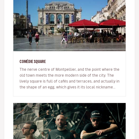
COMÉDIE SQUARE
The nerve centre of Montpellier, and the point where the
old town meets the more modern side of the city. The
lively square is full of cafés and terraces, and actually in
the shape of an egg, which gives it its local nickname
L’Oe…