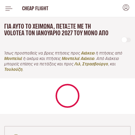
CHEAP FLIGHT
ΓΙΑ ΑΥΤΌ ΤΟ ΧΕΙΜΏΝΑ, ΠΕΤΆΞΤΕ ΜΕ ΤΗ
VOLOTEA ΤΟΝ ΙΑΝΟΥΆΡΙΟ 2027 ΤΟΥ ΜΌΝΟ ΑΠΌ
Ίσως προσπαθείς να βρεις πτήσεις προς
Αιάκειο
ή πτήσεις από
Μονπελιέ
ή ακόμα και πτήσεις
Μονπελιέ Αιάκειο
. Από Αιάκειο
μπορείς επίσης να πετάξεις και προς
Λιλ
,
Στρασβούργο
, και
Τουλούζη
.