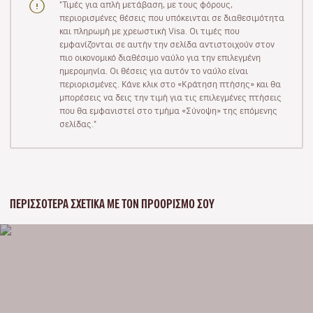
"Τιμές για απλή μετάβαση, με τους φόρους,
περιορισμένες θέσεις που υπόκεινται σε διαθεσιμότητα
και πληρωμή με χρεωστική Visa. Οι τιμές που
εμφανίζονται σε αυτήν την σελίδα αντιστοιχούν στον
πιο οικονομικό διαθέσιμο ναύλο για την επιλεγμένη
ημερομηνία. Οι θέσεις για αυτόν το ναύλο είναι
περιορισμένες. Κάνε κλικ στο «Κράτηση πτήσης» και θα
μπορέσεις να δεις την τιμή για τις επιλεγμένες πτήσεις
που θα εμφανιστεί στο τμήμα «Σύνοψη» της επόμενης
σελίδας."
ΠΕΡΙΣΣΌΤΕΡΑ ΣΧΕΤΙΚΆ ΜΕ ΤΟΝ ΠΡΟΟΡΙΣΜΌ ΣΟΥ