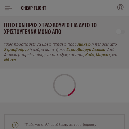
CHEAP FLIGHT
ΠΤΉΣΕΩΝ ΠΡΟΣ ΣΤΡΑΣΒΟΎΡΓΟ ΓΙΑ ΑΥΤΌ ΤΟ
ΧΡΙΣΤΟΎΓΕΝΝΑ ΜΌΝΟ ΑΠΌ
Ίσως προσπαθείς να βρεις πτήσεις προς
Αιάκειο
ή πτήσεις από
Στρασβούργο
ή ακόμα και πτήσεις
Στρασβούργο Αιάκειο
. Από
Αιάκειο μπορείς επίσης να πετάξεις και προς
Καέν
,
Μπρεστ
, και
Νάντη
.
"Τιμές για απλή μετάβαση, με τους φόρους,