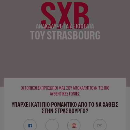
SXB
ΑΝΑΚΆΛΥΨΕ ΤΑ ΑΞΙΟΘΈΑΤΑ
ΤΟΥ STRASBOURG
ΟΙ ΤΟΠΙΚΟΊ ΕΚΠΡΌΣΩΠΟΊ ΜΑΣ ΣΟΥ ΑΠΟΚΑΛΎΠΤΟΥΝ ΤΙΣ ΠΙΟ
ΑΥΘΕΝΤΙΚΈΣ ΓΩΝΙΈΣ.
ΥΠΑΡΧΕΙ ΚΑΤΙ ΠΙΟ ΡΟΜΑΝΤΙΚΟ ΑΠΟ ΤΟ ΝΑ ΧΑΘΕΙΣ
ΣΤΗΝ ΣΤΡΑΣΒΟΎΡΓΟ?