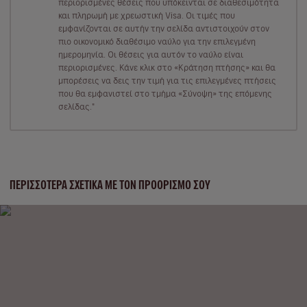
περιορισμένες θέσεις που υπόκεινται σε διαθεσιμότητα
και πληρωμή με χρεωστική Visa. Οι τιμές που
εμφανίζονται σε αυτήν την σελίδα αντιστοιχούν στον
πιο οικονομικό διαθέσιμο ναύλο για την επιλεγμένη
ημερομηνία. Οι θέσεις για αυτόν το ναύλο είναι
περιορισμένες. Κάνε κλικ στο «Κράτηση πτήσης» και θα
μπορέσεις να δεις την τιμή για τις επιλεγμένες πτήσεις
που θα εμφανιστεί στο τμήμα «Σύνοψη» της επόμενης
σελίδας."
ΠΕΡΙΣΣΌΤΕΡΑ ΣΧΕΤΙΚΆ ΜΕ ΤΟΝ ΠΡΟΟΡΙΣΜΌ ΣΟΥ