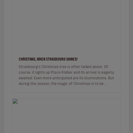
CHRISTMAS, WHEN STRASBOURG SHINES!
Strasbourg’s Christmas tree is often talked about. Of
course, it lights up Place Kléber and its arrival is eagerly
awaited. Even more anticipated are its illuminations. But
during this season, the magic of Christmas is to be
found…