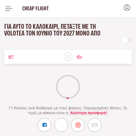
CHEAP FLIGHT
ΓΙΑ ΑΥΤΌ ΤΟ ΚΑΛΟΚΑΊΡΙ, ΠΕΤΆΞΤΕ ΜΕ ΤΗ
VOLOTEA ΤΟΝ ΙΟΎΝΙΟ ΤΟΥ 2027 ΜΌΝΟ ΑΠΌ
(*) Ναύλος ανά διαδρομή, με τους φόρους. Περιορισμένες θέσεις. Οι
τιμές με κόκκινο είναι η
Καλύτερη προσφορά!