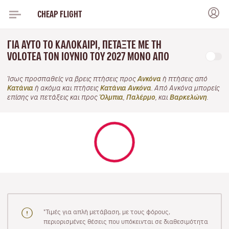
CHEAP FLIGHT
ΓΙΑ ΑΥΤΌ ΤΟ ΚΑΛΟΚΑΊΡΙ, ΠΕΤΆΞΤΕ ΜΕ ΤΗ
VOLOTEA ΤΟΝ ΙΟΎΝΙΟ ΤΟΥ 2027 ΜΌΝΟ ΑΠΌ
Ίσως προσπαθείς να βρεις πτήσεις προς
Ανκόνα
ή πτήσεις από
Κατάνια
ή ακόμα και πτήσεις
Κατάνια Ανκόνα
. Από Ανκόνα μπορείς
επίσης να πετάξεις και προς
Όλμπια
,
Παλέρμο
, και
Βαρκελώνη
.
"Τιμές για απλή μετάβαση, με τους φόρους,
περιορισμένες θέσεις που υπόκεινται σε διαθεσιμότητα