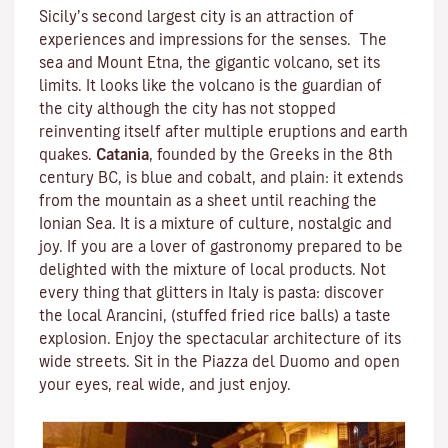
Sicily’s second largest city is an attraction of
experiences and impressions for the senses. The
sea and
Mount Etna
, the gigantic volcano, set its
limits. It looks like the volcano is the guardian of
the city although the city has not stopped
reinventing itself after multiple eruptions and earth
quakes.
Catania
, founded by the Greeks in the 8th
century BC, is blue and cobalt, and plain: it extends
from the mountain as a sheet until reaching the
Ionian Sea. It is a mixture of culture, nostalgic and
joy. If you are a lover of gastronomy prepared to be
delighted with the mixture of local products. Not
every thing that glitters in Italy is pasta: discover
the local Arancini, (stuffed fried rice balls) a taste
explosion. Enjoy the spectacular architecture of its
wide streets. Sit in the Piazza del Duomo and open
your eyes, real wide, and just enjoy.