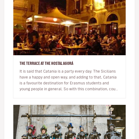
THE TERRACE AT THE HOSTAL AGORÁ
It is said that Catania is a party every day. The Sicilians
have a happy and open way, and adding to that, Catania
is a favourite destination for Erasmus students and
young people in general. So with this combination, could
you im…