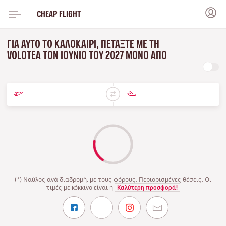
CHEAP FLIGHT
ΓΙΑ ΑΥΤΌ ΤΟ ΚΑΛΟΚΑΊΡΙ, ΠΕΤΆΞΤΕ ΜΕ ΤΗ
VOLOTEA ΤΟΝ ΙΟΎΝΙΟ ΤΟΥ 2027 ΜΌΝΟ ΑΠΌ
(*) Ναύλος ανά διαδρομή, με τους φόρους. Περιορισμένες θέσεις. Οι
τιμές με κόκκινο είναι η
Καλύτερη προσφορά!