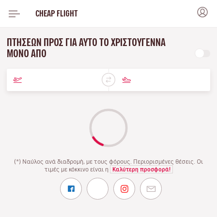
CHEAP FLIGHT
ΠΤΉΣΕΩΝ ΠΡΟΣ ΓΙΑ ΑΥΤΌ ΤΟ ΧΡΙΣΤΟΎΓΕΝΝΑ
ΜΌΝΟ ΑΠΌ
(*) Ναύλος ανά διαδρομή, με τους φόρους. Περιορισμένες θέσεις. Οι
τιμές με κόκκινο είναι η
Καλύτερη προσφορά!