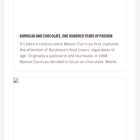
DARRICAU AND CHOCOLATE, ONE HUNDRED YEARS OF PASSION
It's been a century since Maison Darricau first captured
the attention of Bordeaux's food lovers, regardless of
age. Originally a patisserie and tea house, in 1994
Maison Darricau decided to focus on chocolate. Master
chocolatier…