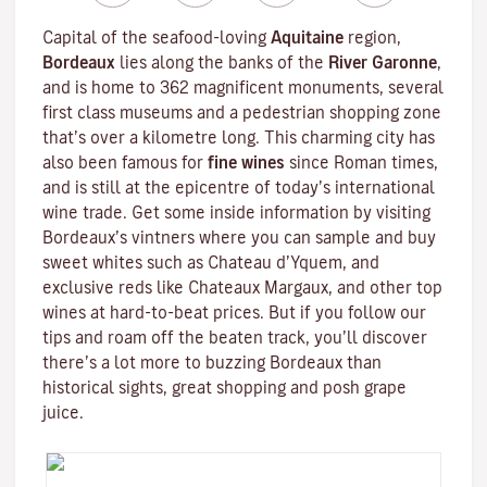
Capital of the seafood-loving
Aquitaine
region,
Bordeaux
lies along the banks of the
River Garonne
,
and is home to 362 magnificent monuments, several
first class museums and a pedestrian shopping zone
that’s over a kilometre long. This charming city has
also been famous for
fine wines
since Roman times,
and is still at the epicentre of today’s international
wine trade. Get some inside information by visiting
Bordeaux’s vintners where you can sample and buy
sweet whites such as Chateau d’Yquem, and
exclusive reds like
Chateaux Margaux
, and other top
wines at hard-to-beat prices. But if you follow our
tips and roam off the beaten track, you’ll discover
there’s a lot more to buzzing Bordeaux than
historical sights, great shopping and posh grape
juice.