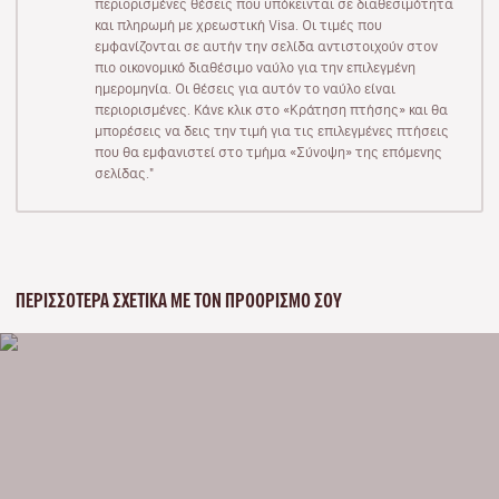
περιορισμένες θέσεις που υπόκεινται σε διαθεσιμότητα
και πληρωμή με χρεωστική Visa. Οι τιμές που
εμφανίζονται σε αυτήν την σελίδα αντιστοιχούν στον
πιο οικονομικό διαθέσιμο ναύλο για την επιλεγμένη
ημερομηνία. Οι θέσεις για αυτόν το ναύλο είναι
περιορισμένες. Κάνε κλικ στο «Κράτηση πτήσης» και θα
μπορέσεις να δεις την τιμή για τις επιλεγμένες πτήσεις
που θα εμφανιστεί στο τμήμα «Σύνοψη» της επόμενης
σελίδας."
ΠΕΡΙΣΣΌΤΕΡΑ ΣΧΕΤΙΚΆ ΜΕ ΤΟΝ ΠΡΟΟΡΙΣΜΌ ΣΟΥ