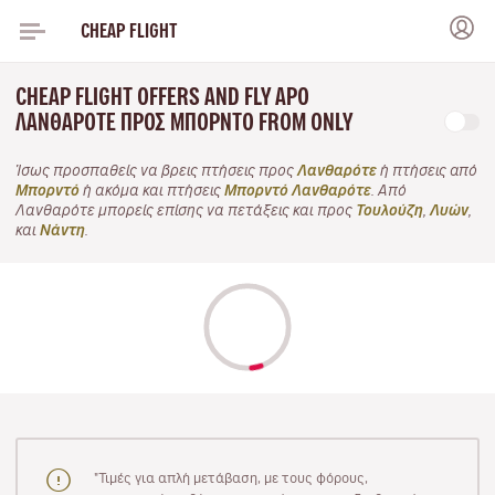
CHEAP FLIGHT
CHEAP FLIGHT OFFERS AND FLY APO
ΛΑΝΘΑΡΌΤΕ ΠΡΟΣ ΜΠΟΡΝΤΌ FROM ONLY
Ίσως προσπαθείς να βρεις πτήσεις προς
Λανθαρότε
ή πτήσεις από
Μπορντό
ή ακόμα και πτήσεις
Μπορντό Λανθαρότε
. Από
Λανθαρότε μπορείς επίσης να πετάξεις και προς
Τουλούζη
,
Λυών
,
και
Νάντη
.
"Τιμές για απλή μετάβαση, με τους φόρους,