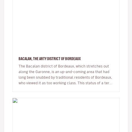
BACALAN, THE ARTY DISTRICT OF BORDEAUX
The Bacalan district of Bordeaux, which stretches out
along the Garonne, is an up-and-coming area that had
long been snubbed by traditional residents of Bordeaux,
who viewed it as too working class. This status of a terra
incognit…