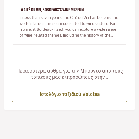
LA CITÉ DU VIN, BORDEAUX'S WINE MUSEUM
In less than seven years, the Cité du Vin has become the
world’s largest museum dedicated to wine culture. Far
from just Bordeaux itself, you can explore a wide range
of wine-related themes, including the history of the
vineyard’…
Περισσότερα άρθρα για την Μπορντό από τους
τοπικούς μας εκπροσώπους στην...
Ιστολόγιο ταξιδιού Volotea