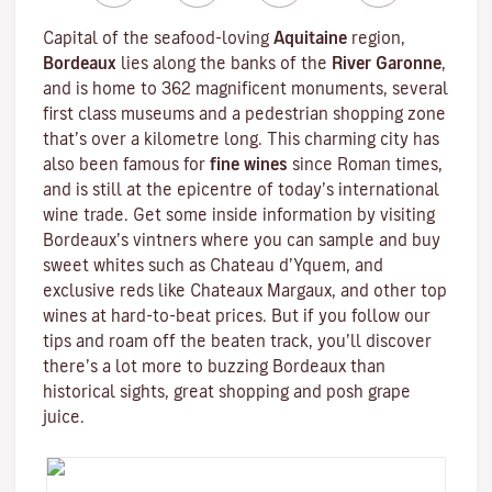
Capital of the seafood-loving
Aquitaine
region,
Bordeaux
lies along the banks of the
River Garonne
,
and is home to 362 magnificent monuments, several
first class museums and a pedestrian shopping zone
that’s over a kilometre long. This charming city has
also been famous for
fine wines
since Roman times,
and is still at the epicentre of today’s international
wine trade. Get some inside information by visiting
Bordeaux’s vintners where you can sample and buy
sweet whites such as Chateau d’Yquem, and
exclusive reds like
Chateaux Margaux
, and other top
wines at hard-to-beat prices. But if you follow our
tips and roam off the beaten track, you’ll discover
there’s a lot more to buzzing Bordeaux than
historical sights, great shopping and posh grape
juice.