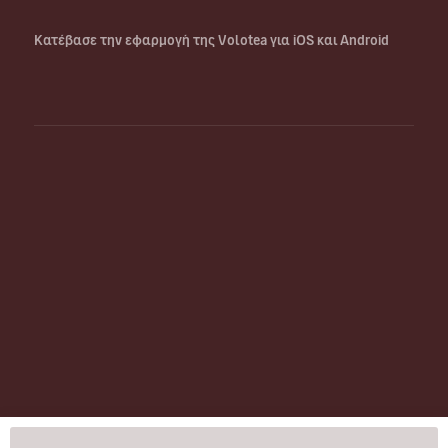
Κατέβασε την εφαρμογή της Volotea για iOS και Android