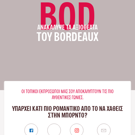
BOD
ΑΝΑΚΆΛΥΨΕ ΤΑ ΑΞΙΟΘΈΑΤΑ
ΤΟΥ BORDEAUX
ΟΙ ΤΟΠΙΚΟΊ ΕΚΠΡΌΣΩΠΟΊ ΜΑΣ ΣΟΥ ΑΠΟΚΑΛΎΠΤΟΥΝ ΤΙΣ ΠΙΟ
ΑΥΘΕΝΤΙΚΈΣ ΓΩΝΙΈΣ.
ΥΠΑΡΧΕΙ ΚΑΤΙ ΠΙΟ ΡΟΜΑΝΤΙΚΟ ΑΠΟ ΤΟ ΝΑ ΧΑΘΕΙΣ
ΣΤΗΝ ΜΠΟΡΝΤΌ?