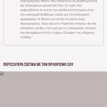
περιορισμένες θέσεις που υπόκεινται σε διαθεσιμότητα
και πληρωμή με χρεωστική Visa. Οι τιμές που
εμφανίζονται σε αυτήν την σελίδα αντιστοιχούν στον
πιο οικονομικό διαθέσιμο ναύλο για την επιλεγμένη
ημερομηνία. Οι θέσεις για αυτόν το ναύλο είναι
περιορισμένες. Κάνε κλικ στο «Κράτηση πτήσης» και θα
μπορέσεις να δεις την τιμή για τις επιλεγμένες πτήσεις
που θα εμφανιστεί στο τμήμα «Σύνοψη» της επόμενης
σελίδας."
ΠΕΡΙΣΣΌΤΕΡΑ ΣΧΕΤΙΚΆ ΜΕ ΤΟΝ ΠΡΟΟΡΙΣΜΌ ΣΟΥ