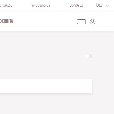
 ταξίδι
Υποστήριξη
Βοήθεια
ΟΚΊΝΗΤΑ