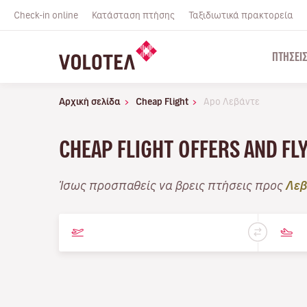
Check-in online
Κατάσταση πτήσης
Ταξιδιωτικά πρακτορεία
ΠΤΉΣΕΙ
Αρχική σελίδα
Cheap Flight
Apo Λεβάντε
CHEAP FLIGHT OFFERS AND FL
Ίσως προσπαθείς να βρεις πτήσεις προς
Λεβ