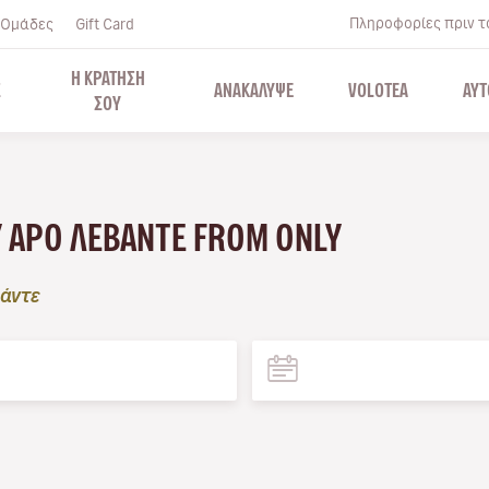
Πληροφορίες πριν το
Ομάδες
Gift Card
Η ΚΡΑΤΗΣΗ
Σ
ΑΝΑΚΑΛΥΨΕ
VOLOTEA
ΑΥΤ
ΣΟΥ
Y APO ΛΕΒΆΝΤΕ FROM ONLY
άντε