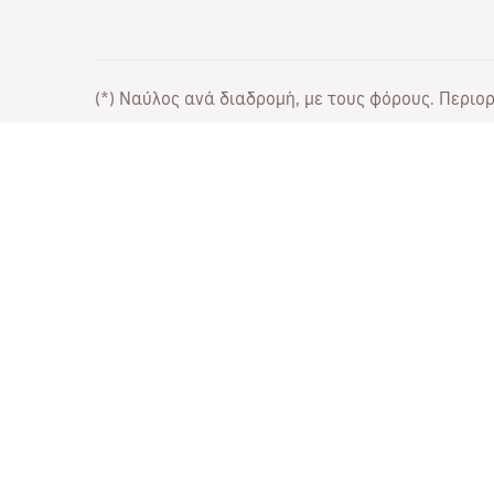
(*) Ναύλος ανά διαδρομή, με τους φόρους. Περιορι
Συνεργάσου μαζί μας