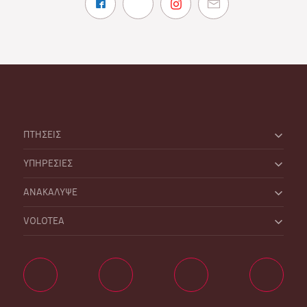
ΠΤΗΣΕΙΣ
ΥΠΗΡΕΣΙΕΣ
ΑΝΑΚΑΛΥΨΕ
VOLOTEA