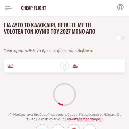
CHEAP FLIGHT
ΓΙΑ ΑΥΤΌ ΤΟ ΚΑΛΟΚΑΊΡΙ, ΠΕΤΆΞΤΕ ΜΕ ΤΗ
VOLOTEA ΤΟΝ ΙΟΎΝΙΟ ΤΟΥ 2027 ΜΌΝΟ ΑΠΌ
Ίσως προσπαθείς να βρεις πτήσεις προς
Λεβάντε
(*) Ναύλος ανά διαδρομή, με τους φόρους. Περιορισμένες θέσεις. Οι
τιμές με κόκκινο είναι η
Καλύτερη προσφορά!