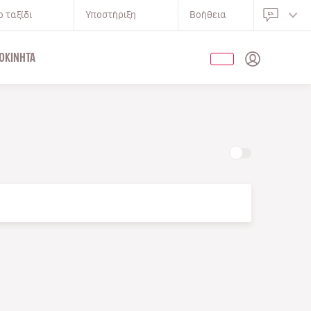
 ταξίδι
Υποστήριξη
Βοήθεια
ΟΚΊΝΗΤΑ