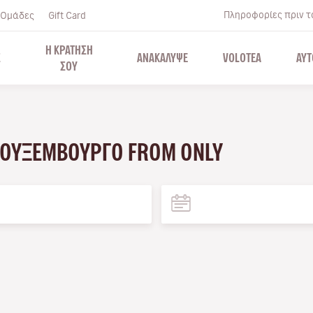
Πληροφορίες πριν το
Ομάδες
Gift Card
Η ΚΡΑΤΗΣΗ
Σ
ΑΝΑΚΑΛΥΨΕ
VOLOTEA
ΑΥΤ
ΣΟΥ
 ΛΟΥΞΕΜΒΟΎΡΓΟ FROM ONLY