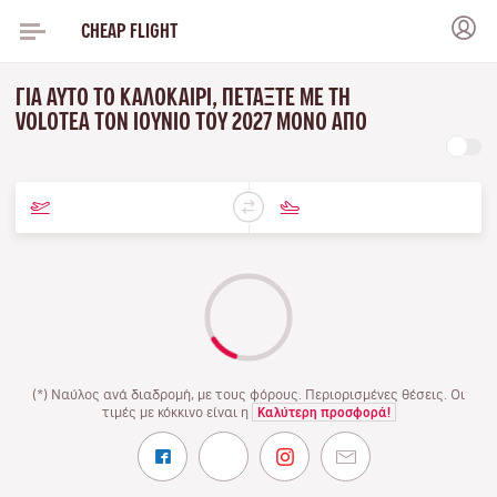
CHEAP FLIGHT
ΓΙΑ ΑΥΤΌ ΤΟ ΚΑΛΟΚΑΊΡΙ, ΠΕΤΆΞΤΕ ΜΕ ΤΗ
VOLOTEA ΤΟΝ ΙΟΎΝΙΟ ΤΟΥ 2027 ΜΌΝΟ ΑΠΌ
(*) Ναύλος ανά διαδρομή, με τους φόρους. Περιορισμένες θέσεις. Οι
τιμές με κόκκινο είναι η
Καλύτερη προσφορά!