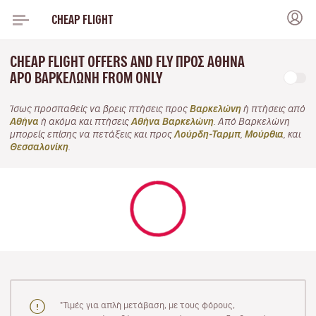
CHEAP FLIGHT
CHEAP FLIGHT OFFERS AND FLY ΠΡΟΣ ΑΘΉΝΑ
APO ΒΑΡΚΕΛΏΝΗ FROM ONLY
Ίσως προσπαθείς να βρεις πτήσεις προς
Βαρκελώνη
ή πτήσεις από
Αθήνα
ή ακόμα και πτήσεις
Αθήνα Βαρκελώνη
. Από Βαρκελώνη
μπορείς επίσης να πετάξεις και προς
Λούρδη-Ταρμπ
,
Μούρθια
, και
Θεσσαλονίκη
.
"Τιμές για απλή μετάβαση, με τους φόρους,