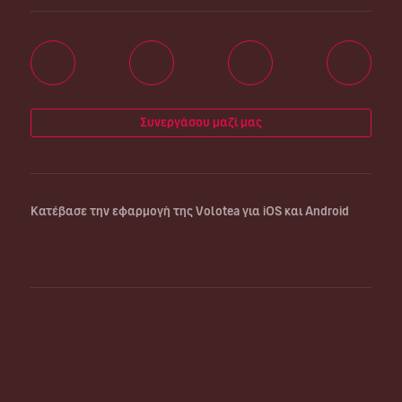
Συνεργάσου μαζί μας
Κατέβασε την εφαρμογή της Volotea για iOS και Android