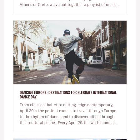
Athens or Crete, we’ve put together a playlist of music
that originates fro…
DANCING EUROPE: DESTINATIONS TO CELEBRATE INTERNATIONAL
DANCE DAY
From classical ballet to cutting-edge contemporary,
April 29 is the perfect excuse to travel through Europe
to the rhythm of dance and to discover cities through
their cultural scene. Every April 29, the world comes
together…