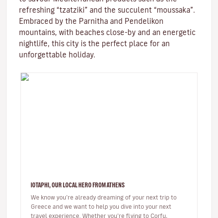
refreshing “tzatziki” and the succulent “moussaka”.
Embraced by the Parnitha and Pendelikon
mountains, with beaches close-by and an energetic
nightlife, this city is the perfect place for an
unforgettable holiday.
IOTAPHI, OUR LOCAL HERO FROM ATHENS
We know you’re already dreaming of your next trip to
Greece and we want to help you dive into your next
travel experience. Whether you’re flying to Corfu,