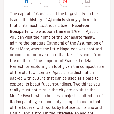
The capital of Corsica and the largest city on the
island, the history of
Ajaccio
is strongly linked to
that of its most illustrious citizen:
Napoleon
Bonaparte
, who was born there in 1769. In Ajaccio
you can visit the home of the Bonaparte family,
admire the baroque Cathedral of the Assumption of
Saint Mary, where the little Napoleon was baptised
or come out onto a square that takes its name from
the mother of the emperor of France, Letizia.
Perfect for exploring on foot given the compact size
of the old town centre, Ajaccio is a destination
packed with culture that can be used as a base to
explore its beautiful surroundings. Two things you
really must not miss in the city are a visit to the
Musée Fesch
, which houses a majestic collection of
Italian paintings second only in importance to that
of the Louvre, with works by Botticelli, Tiziano and
Bellini, and a stroll in the
Citadelle
, an ancient