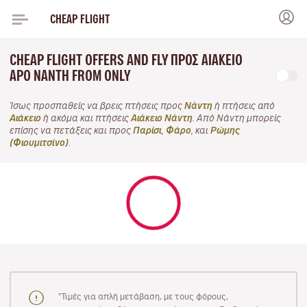
CHEAP FLIGHT
CHEAP FLIGHT OFFERS AND FLY ΠΡΟΣ ΑΙΆΚΕΙΟ
APO ΝΆΝΤΗ FROM ONLY
Ίσως προσπαθείς να βρεις πτήσεις προς
Νάντη
ή πτήσεις από
Αιάκειο
ή ακόμα και πτήσεις
Αιάκειο Νάντη
. Από Νάντη μπορείς
επίσης να πετάξεις και προς
Παρίσι
,
Φάρο
, και
Ρώμης
(Φιουμιτσίνο)
.
"Τιμές για απλή μετάβαση, με τους φόρους,