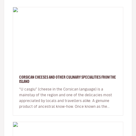
CORSICAN CHEESES AND OTHER CULINARY SPECIALITIES FROM THE
ISLAND
“U casgiu” (cheese in the Corsican language) is a
mainstay of the region and one of the delicacies most
appreciated by locals and travellers alike. A genuine
product of ancestral know-how. Once known as the
shepherds' island, Cor…