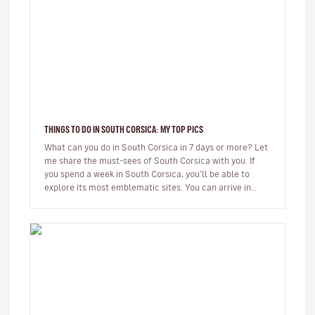
THINGS TO DO IN SOUTH CORSICA: MY TOP PICS
What can you do in South Corsica in 7 days or more? Let
me share the must-sees of South Corsica with you. If
you spend a week in South Corsica, you’ll be able to
explore its most emblematic sites. You can arrive in
Ajaccio or…