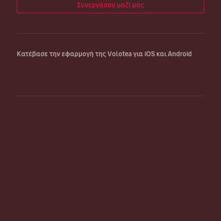
Συνεργάσου μαζί μας
Κατέβασε την εφαρμογή της Volotea για iOS και Android