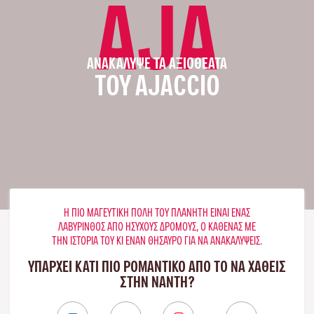
AJA
ΑΝΑΚΆΛΥΨΕ ΤΑ ΑΞΙΟΘΈΑΤΑ
ΤΟΥ AJACCIO
Η ΠΙΟ ΜΑΓΕΥΤΙΚΉ ΠΌΛΗ ΤΟΥ ΠΛΑΝΉΤΗ ΕΊΝΑΙ ΈΝΑΣ
ΛΑΒΎΡΙΝΘΟΣ ΑΠΌ ΉΣΥΧΟΥΣ ΔΡΌΜΟΥΣ, Ο ΚΑΘΈΝΑΣ ΜΕ
ΤΗΝ ΙΣΤΟΡΊΑ ΤΟΥ ΚΙ ΈΝΑΝ ΘΗΣΑΥΡΌ ΓΙΑ ΝΑ ΑΝΑΚΑΛΎΨΕΙΣ.
ΥΠΑΡΧΕΙ ΚΑΤΙ ΠΙΟ ΡΟΜΑΝΤΙΚΟ ΑΠΟ ΤΟ ΝΑ ΧΑΘΕΙΣ
ΣΤΗΝ ΝΆΝΤΗ?