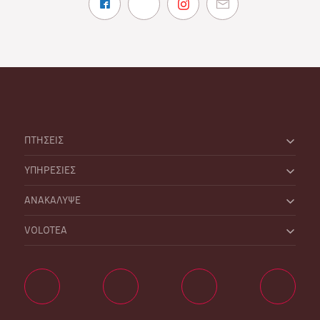
ΠΤΗΣΕΙΣ
ΥΠΗΡΕΣΙΕΣ
ΑΝΑΚΑΛΥΨΕ
VOLOTEA