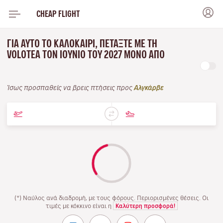
CHEAP FLIGHT
ΓΙΑ ΑΥΤΌ ΤΟ ΚΑΛΟΚΑΊΡΙ, ΠΕΤΆΞΤΕ ΜΕ ΤΗ
VOLOTEA ΤΟΝ ΙΟΎΝΙΟ ΤΟΥ 2027 ΜΌΝΟ ΑΠΌ
Ίσως προσπαθείς να βρεις πτήσεις προς
Αλγκάρβε
(*) Ναύλος ανά διαδρομή, με τους φόρους. Περιορισμένες θέσεις. Οι
τιμές με κόκκινο είναι η
Καλύτερη προσφορά!