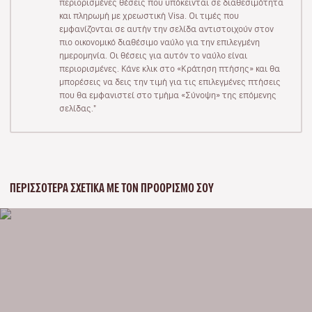
περιορισμένες θέσεις που υπόκεινται σε διαθεσιμότητα
και πληρωμή με χρεωστική Visa. Οι τιμές που
εμφανίζονται σε αυτήν την σελίδα αντιστοιχούν στον
πιο οικονομικό διαθέσιμο ναύλο για την επιλεγμένη
ημερομηνία. Οι θέσεις για αυτόν το ναύλο είναι
περιορισμένες. Κάνε κλικ στο «Κράτηση πτήσης» και θα
μπορέσεις να δεις την τιμή για τις επιλεγμένες πτήσεις
που θα εμφανιστεί στο τμήμα «Σύνοψη» της επόμενης
σελίδας."
ΠΕΡΙΣΣΌΤΕΡΑ ΣΧΕΤΙΚΆ ΜΕ ΤΟΝ ΠΡΟΟΡΙΣΜΌ ΣΟΥ