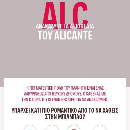
ALC
ΑΝΑΚΆΛΥΨΕ ΤΑ ΑΞΙΟΘΈΑΤΑ
ΤΟΥ ALICANTE
Η ΠΙΟ ΜΑΓΕΥΤΙΚΉ ΠΌΛΗ ΤΟΥ ΠΛΑΝΉΤΗ ΕΊΝΑΙ ΈΝΑΣ
ΛΑΒΎΡΙΝΘΟΣ ΑΠΌ ΉΣΥΧΟΥΣ ΔΡΌΜΟΥΣ, Ο ΚΑΘΈΝΑΣ ΜΕ
ΤΗΝ ΙΣΤΟΡΊΑ ΤΟΥ ΚΙ ΈΝΑΝ ΘΗΣΑΥΡΌ ΓΙΑ ΝΑ ΑΝΑΚΑΛΎΨΕΙΣ.
ΥΠΑΡΧΕΙ ΚΑΤΙ ΠΙΟ ΡΟΜΑΝΤΙΚΟ ΑΠΟ ΤΟ ΝΑ ΧΑΘΕΙΣ
ΣΤΗΝ ΜΠΙΛΜΠΆΟ?