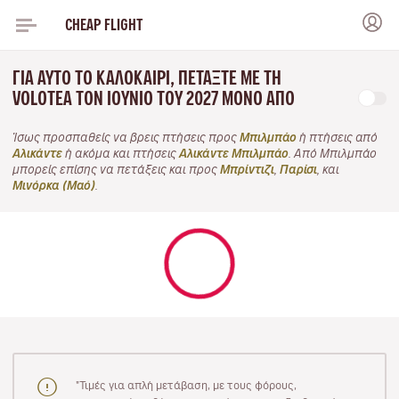
CHEAP FLIGHT
ΓΙΑ ΑΥΤΌ ΤΟ ΚΑΛΟΚΑΊΡΙ, ΠΕΤΆΞΤΕ ΜΕ ΤΗ
VOLOTEA ΤΟΝ ΙΟΎΝΙΟ ΤΟΥ 2027 ΜΌΝΟ ΑΠΌ
Ίσως προσπαθείς να βρεις πτήσεις προς
Μπιλμπάο
ή πτήσεις από
Αλικάντε
ή ακόμα και πτήσεις
Αλικάντε Μπιλμπάο
. Από Μπιλμπάο
μπορείς επίσης να πετάξεις και προς
Μπρίντιζι
,
Παρίσι
, και
Μινόρκα (Μαό)
.
"Τιμές για απλή μετάβαση, με τους φόρους,