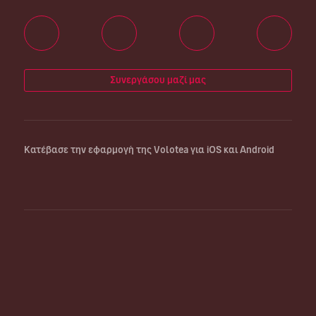
Συνεργάσου μαζί μας
Κατέβασε την εφαρμογή της Volotea για iOS και Android