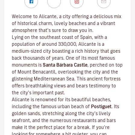
Welcome to Alicante, a city offering a delicious mix
of historical charm, lovely beaches and a vibrant
atmosphere that’s sure to draw you in.
Lying on the southeast coast of Spain, with a
population of around 330,000, Alicante is a
medium-sized city boasting a rich history that goes
back thousands of years. One of its most famous
monuments is
Santa Bárbara Castle
, perched on top
of Mount Benacantil, overlooking the city and the
glistening Mediterranean Sea. This ancient fortress
offers breathtaking views and bears testimony to
the city’s important past.
Alicante is renowned for its beautiful beaches,
including the famous urban beach of
Postiguet
. Its
golden sands, stretching along the city’s lively
seafront, and the numerous restaurants and bars
make it the perfect place for a break. If you’re
looking for somewhere a bit quieter, you can