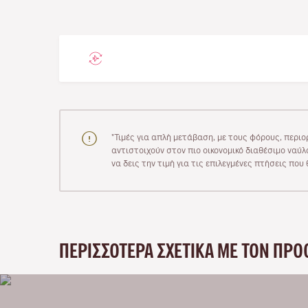
"Τιμές για απλή μετάβαση, με τους φόρους, περιο
αντιστοιχούν στον πιο οικονομικό διαθέσιμο ναύλο
να δεις την τιμή για τις επιλεγμένες πτήσεις πο
ΠΕΡΙΣΣΌΤΕΡΑ ΣΧΕΤΙΚΆ ΜΕ ΤΟΝ ΠΡΟ