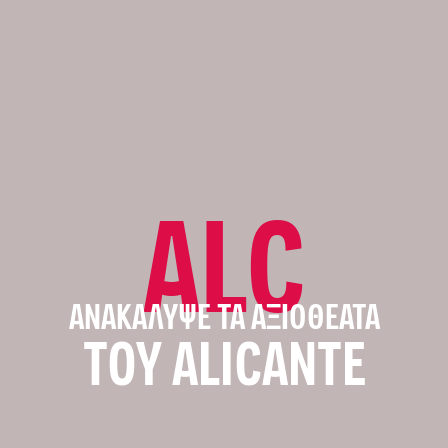
ALC
ΑΝΑΚΆΛΥΨΕ ΤΑ ΑΞΙΟΘΈΑΤΑ
ΤΟΥ ALICANTE