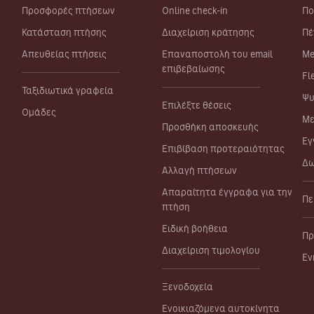
Προσφορές πτήσεων
Online check-in
Πο
Κατάσταση πτήσης
Διαχείριση κράτησης
Πέ
Απευθείας πτήσεις
Επαναποστολή του email
Me
επιβεβαίωσης
Fl
Ταξιδιωτικά γραφεία
Ψυ
Επιλέξτε θέσεις
Ομάδες
Με
Προσθήκη αποσκευής
Εγ
Επιβίβαση προτεραιότητας
Δω
Αλλαγή πτήσεων
Απαραίτητα έγγραφα για την
Πε
πτήση
Ειδική βοήθεια
Πρ
Διαχείριση τιμολογίου
Εν
Ξενοδοχεία
Ενοικιαζόμενα αυτοκίνητα