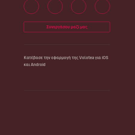
Συνεργάσου μαζί μας
Κατέβασε την εφαρμογή της Volotea για iOS
και Android