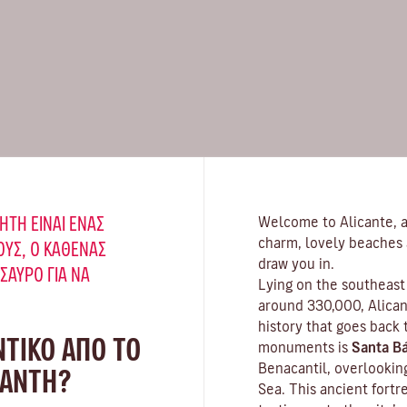
ΉΤΗ ΕΊΝΑΙ ΈΝΑΣ
Welcome to Alicante, a 
charm, lovely beaches 
ΥΣ, Ο ΚΑΘΈΝΑΣ
draw you in.
ΗΣΑΥΡΌ ΓΙΑ ΝΑ
Lying on the southeast 
around 330,000, Alicant
history that goes back
ΝΤΙΚΟ ΑΠΟ ΤΟ
monuments is
Santa Bá
Benacantil, overlookin
ΝΆΝΤΗ?
Sea. This ancient fortr