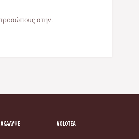
προσώπους στην...
ΝΑΚΑΛΥΨΕ
VOLOTEA