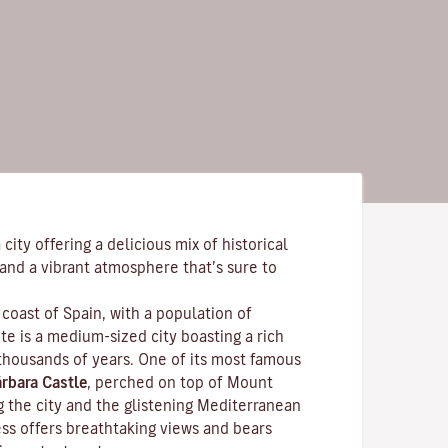
city offering a delicious mix of historical
and a vibrant atmosphere that’s sure to
coast of Spain, with a population of
e is a medium-sized city boasting a rich
 thousands of years. One of its most famous
rbara Castle
, perched on top of Mount
g the city and the glistening Mediterranean
ess offers breathtaking views and bears