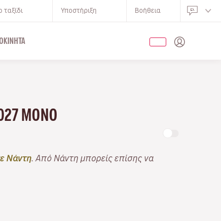
 ταξίδι
Υποστήριξη
Βοήθεια
ΟΚΊΝΗΤΑ
2027 ΜΌΝΟ
τε Νάντη
. Από Νάντη μπορείς επίσης να