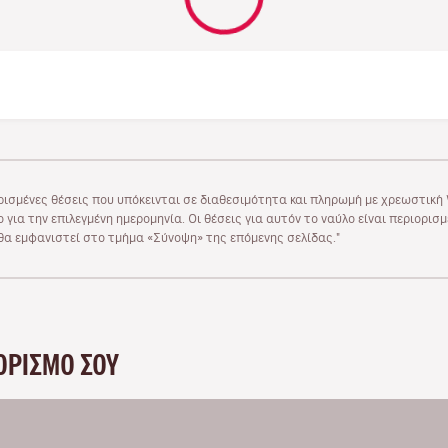
ρισμένες θέσεις που υπόκεινται σε διαθεσιμότητα και πληρωμή με χρεωστική V
 για την επιλεγμένη ημερομηνία. Οι θέσεις για αυτόν το ναύλο είναι περιορισ
υ θα εμφανιστεί στο τμήμα «Σύνοψη» της επόμενης σελίδας."
ΟΡΙΣΜΌ ΣΟΥ