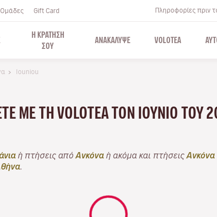
Πληροφορίες πριν το
Ομάδες
Gift Card
Η ΚΡΑΤΗΣΗ
Σ
ΑΝΑΚΑΛΥΨΕ
VOLOTEA
ΑΥΤ
ΣΟΥ
να
Iouniou
ΆΞΤΕ ΜΕ ΤΗ VOLOTEA ΤΟΝ ΙΟΎΝΙΟ ΤΟΥ 
άνια
ή πτήσεις από
Ανκόνα
ή ακόμα και πτήσεις
Ανκόνα
Αθήνα
.