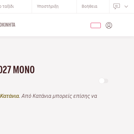
 ταξίδι
Υποστήριξη
Βοήθεια
ΟΚΊΝΗΤΑ
2027 ΜΌΝΟ
 Κατάνια
. Από Κατάνια μπορείς επίσης να