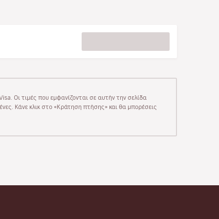
isa. Οι τιμές που εμφανίζονται σε αυτήν την σελίδα
μένες. Κάνε κλικ στο «Κράτηση πτήσης» και θα μπορέσεις