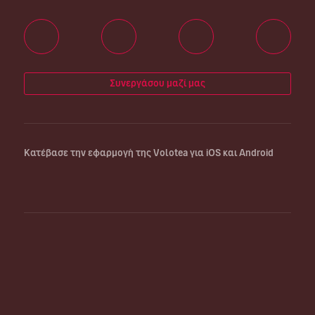
Συνεργάσου μαζί μας
Κατέβασε την εφαρμογή της Volotea για iOS και Android