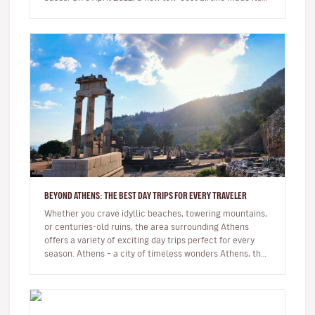
first…
BEYOND ATHENS: THE BEST DAY TRIPS FOR EVERY TRAVELER
Whether you crave idyllic beaches, towering mountains,
or centuries-old ruins, the area surrounding Athens
offers a variety of exciting day trips perfect for every
season. Athens – a city of timeless wonders Athens, the
his…