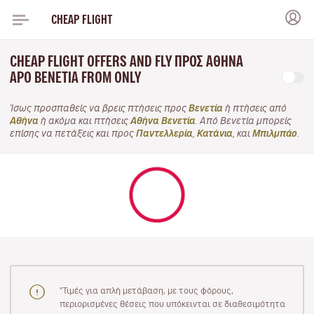
CHEAP FLIGHT
CHEAP FLIGHT OFFERS AND FLY ΠΡΟΣ ΑΘΉΝΑ
APO ΒΕΝΕΤΊΑ FROM ONLY
Ίσως προσπαθείς να βρεις πτήσεις προς
Βενετία
ή πτήσεις από
Αθήνα
ή ακόμα και πτήσεις
Αθήνα Βενετία
. Από Βενετία μπορείς
επίσης να πετάξεις και προς
Παντελλερία
,
Κατάνια
, και
Μπιλμπάο
.
"Τιμές για απλή μετάβαση, με τους φόρους,
περιορισμένες θέσεις που υπόκεινται σε διαθεσιμότητα