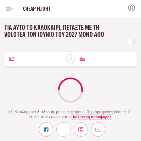
CHEAP FLIGHT
ΓΙΑ ΑΥΤΌ ΤΟ ΚΑΛΟΚΑΊΡΙ, ΠΕΤΆΞΤΕ ΜΕ ΤΗ
VOLOTEA ΤΟΝ ΙΟΎΝΙΟ ΤΟΥ 2027 ΜΌΝΟ ΑΠΌ
(*) Ναύλος ανά διαδρομή, με τους φόρους. Περιορισμένες θέσεις. Οι
τιμές με κόκκινο είναι η
Καλύτερη προσφορά!