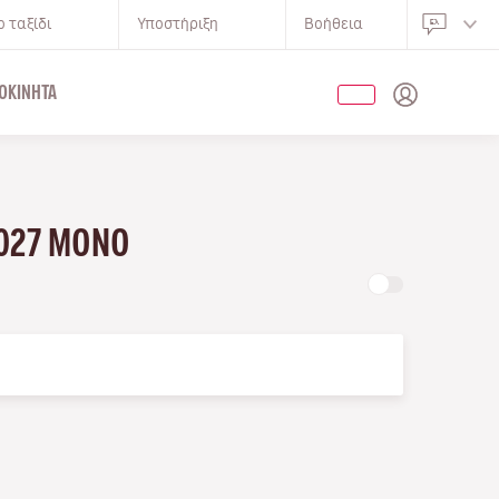
 ταξίδι
Υποστήριξη
Βοήθεια
ΟΚΊΝΗΤΑ
2027 ΜΌΝΟ