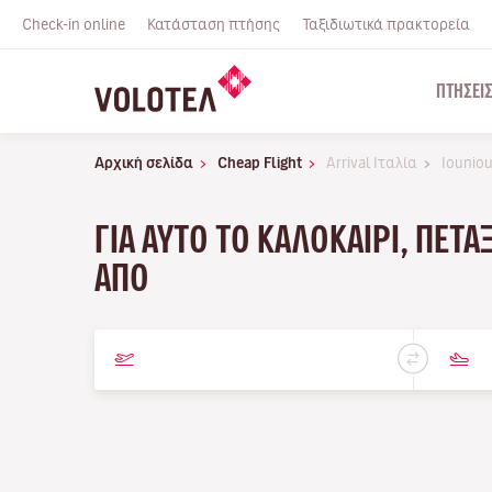
Check-in online
Κατάσταση πτήσης
Ταξιδιωτικά πρακτορεία
ΠΤΉΣΕΙ
Αρχική σελίδα
Cheap Flight
Arrival Ιταλία
Iounio
ΓΙΑ ΑΥΤΌ ΤΟ ΚΑΛΟΚΑΊΡΙ, ΠΕΤ
ΑΠΌ