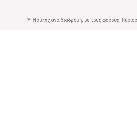
(*) Ναύλος ανά διαδρομή, με τους φόρους. Περιορι
Συνεργάσου μαζί μας