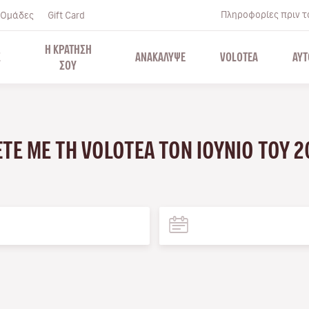
Πληροφορίες πριν το
Ομάδες
Gift Card
Η ΚΡΑΤΗΣΗ
Σ
ΑΝΑΚΑΛΥΨΕ
VOLOTEA
ΑΥΤ
ΣΟΥ
u
ΆΞΤΕ ΜΕ ΤΗ VOLOTEA ΤΟΝ ΙΟΎΝΙΟ ΤΟΥ 