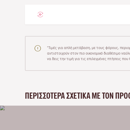
"Τιμές για απλή μετάβαση, με τους φόρους, περιο
αντιστοιχούν στον πιο οικονομικό διαθέσιμο ναύλο
να δεις την τιμή για τις επιλεγμένες πτήσεις πο
ΠΕΡΙΣΣΌΤΕΡΑ ΣΧΕΤΙΚΆ ΜΕ ΤΟΝ ΠΡΟ