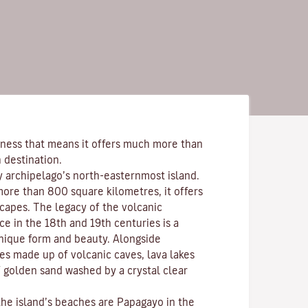
ness that means it offers much more than
 destination.
y archipelago’s north-easternmost island.
more than 800 square kilometres, it offers
scapes. The legacy of the volcanic
ce in the 18th and 19th centuries is a
nique form and beauty. Alongside
s made up of volcanic caves, lava lakes
 golden sand washed by a crystal clear
the island’s beaches are
Papagayo
in the