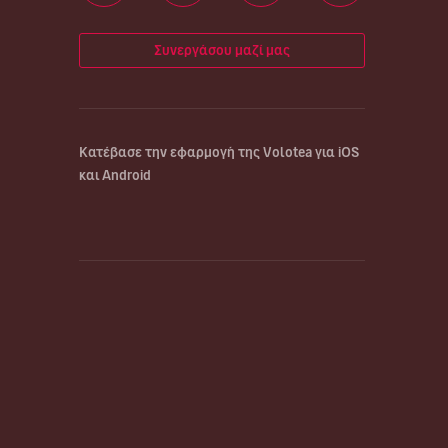
Συνεργάσου μαζί μας
Κατέβασε την εφαρμογή της Volotea για iOS
και Android