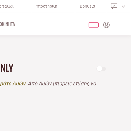
 ταξίδι
Υποστήριξη
Βοήθεια
ΟΚΊΝΗΤΑ
ONLY
ρότε Λυών
. Από Λυών μπορείς επίσης να