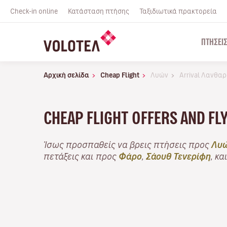
Check-in online
Κατάσταση πτήσης
Ταξιδιωτικά πρακτορεία
ΠΤΉΣΕΙ
Αρχική σελίδα
Cheap Flight
Λυών
Arrival Λανθα
CHEAP FLIGHT OFFERS AND F
Ίσως προσπαθείς να βρεις πτήσεις προς
Λυ
πετάξεις και προς
Φάρο
,
Σάουθ Τενερίφη
, κα