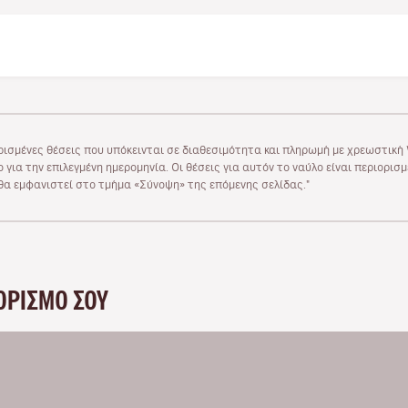
ρισμένες θέσεις που υπόκεινται σε διαθεσιμότητα και πληρωμή με χρεωστική V
 για την επιλεγμένη ημερομηνία. Οι θέσεις για αυτόν το ναύλο είναι περιορισ
υ θα εμφανιστεί στο τμήμα «Σύνοψη» της επόμενης σελίδας."
ΟΡΙΣΜΌ ΣΟΥ