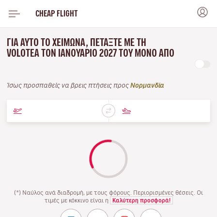
CHEAP FLIGHT
ΓΙΑ ΑΥΤΌ ΤΟ ΧΕΙΜΏΝΑ, ΠΕΤΆΞΤΕ ΜΕ ΤΗ
VOLOTEA ΤΟΝ ΙΑΝΟΥΆΡΙΟ 2027 ΤΟΥ ΜΌΝΟ ΑΠΌ
Ίσως προσπαθείς να βρεις πτήσεις προς
Νορμανδία
(*) Ναύλος ανά διαδρομή, με τους φόρους. Περιορισμένες θέσεις. Οι
τιμές με κόκκινο είναι η
Καλύτερη προσφορά!