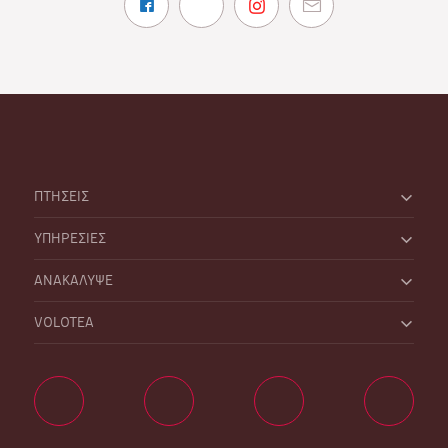
ΠΤΗΣΕΙΣ
ΥΠΗΡΕΣΙΕΣ
ΑΝΑΚΑΛΥΨΕ
VOLOTEA