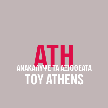
ATH
ΑΝΑΚΆΛΥΨΕ ΤΑ ΑΞΙΟΘΈΑΤΑ
ΤΟΥ ATHENS