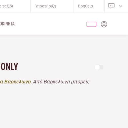
 ταξίδι
Υποστήριξη
Βοήθεια
ΟΚΊΝΗΤΑ
 ONLY
α Βαρκελώνη
. Από Βαρκελώνη μπορείς