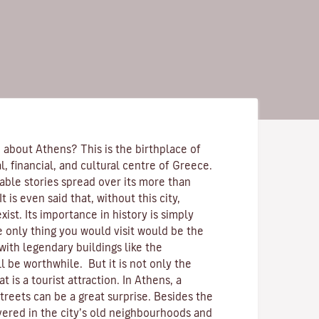
 about Athens? This is the birthplace of
cal, financial, and cultural centre of Greece.
able stories spread over its more than
t is even said that, without this city,
st. Its importance in history is simply
e only thing you would visit would be the
with legendary buildings like the
ll be worthwhile. But it is not only the
at is a tourist attraction. In Athens, a
streets can be a great surprise. Besides the
overed in the city’s old neighbourhoods and