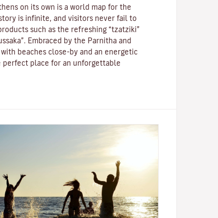
thens on its own is a world map for the
ory is infinite, and visitors never fail to
roducts such as the refreshing “tzatziki”
ussaka”.
Embraced by the Parnitha and
with beaches close-by and an energetic
the perfect place for an unforgettable