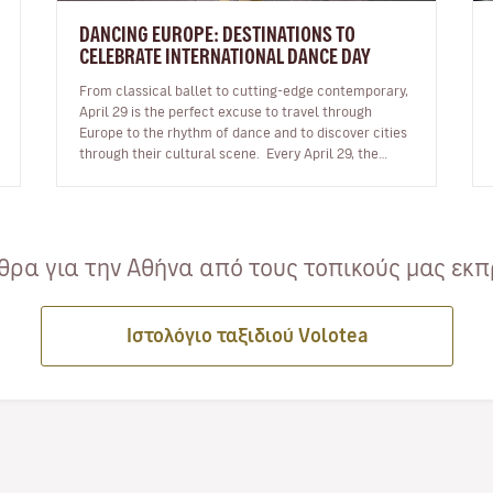
DANCING EUROPE: DESTINATIONS TO
CELEBRATE INTERNATIONAL DANCE DAY
From classical ballet to cutting-edge contemporary,
April 29 is the perfect excuse to travel through
Europe to the rhythm of dance and to discover cities
through their cultural scene. Every April 29, the
world comes together…
ρα για την Αθήνα από τους τοπικούς μας εκπ
Ιστολόγιο ταξιδιού Volotea