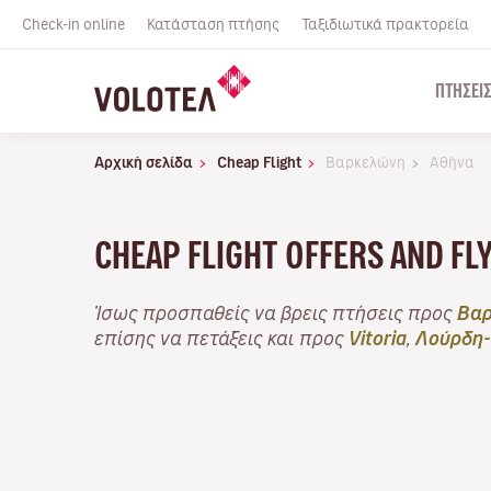
Check-in online
Κατάσταση πτήσης
Ταξιδιωτικά πρακτορεία
ΠΤΉΣΕΙ
Αρχική σελίδα
Cheap Flight
Βαρκελώνη
Αθήνα
CHEAP FLIGHT OFFERS AND F
Ίσως προσπαθείς να βρεις πτήσεις προς
Βαρ
επίσης να πετάξεις και προς
Vitoria
,
Λούρδη