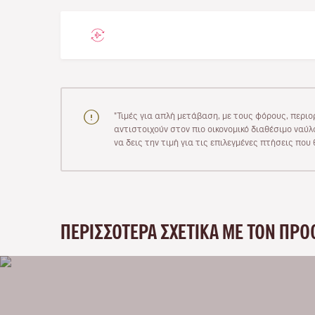
"Τιμές για απλή μετάβαση, με τους φόρους, περιο
αντιστοιχούν στον πιο οικονομικό διαθέσιμο ναύλο
να δεις την τιμή για τις επιλεγμένες πτήσεις πο
ΠΕΡΙΣΣΌΤΕΡΑ ΣΧΕΤΙΚΆ ΜΕ ΤΟΝ ΠΡΟ