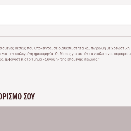
ρισμένες θέσεις που υπόκεινται σε διαθεσιμότητα και πληρωμή με χρεωστική V
 για την επιλεγμένη ημερομηνία. Οι θέσεις για αυτόν το ναύλο είναι περιορισ
υ θα εμφανιστεί στο τμήμα «Σύνοψη» της επόμενης σελίδας."
ΟΡΙΣΜΌ ΣΟΥ