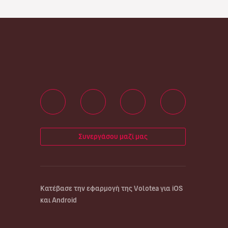
Συνεργάσου μαζί μας
Κατέβασε την εφαρμογή της Volotea για iOS
και Android