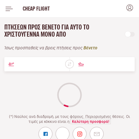
CHEAP FLIGHT
ΠΤΉΣΕΩΝ ΠΡΟΣ ΒΈΝΕΤΟ ΓΙΑ ΑΥΤΌ ΤΟ
ΧΡΙΣΤΟΎΓΕΝΝΑ ΜΌΝΟ ΑΠΌ
Ίσως προσπαθείς να βρεις πτήσεις προς
Βένετο
(*) Ναύλος ανά διαδρομή, με τους φόρους. Περιορισμένες θέσεις. Οι
τιμές με κόκκινο είναι η
Καλύτερη προσφορά!