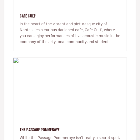
CAFÉ CULT’
In the heart of the vibrant and picturesque city of
Nantes lies a curious darkened café, Café Cult’, where
you can enjoy performances of live acoustic music in the
company of the arty local community and student
crowd. You’ll be c…
THE PASSAGE POMMERAYE
While the Passage Pommeraye isn't really a secret spot,