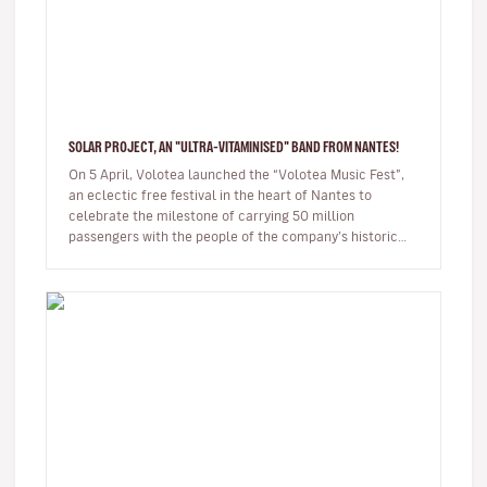
SOLAR PROJECT, AN "ULTRA-VITAMINISED" BAND FROM NANTES!
On 5 April, Volotea launched the “Volotea Music Fest”,
an eclectic free festival in the heart of Nantes to
celebrate the milestone of carrying 50 million
passengers with the people of the company’s historic
home town. Mo…