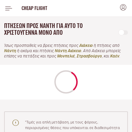
CHEAP FLIGHT
ΠΤΉΣΕΩΝ ΠΡΟΣ ΝΆΝΤΗ ΓΙΑ ΑΥΤΌ ΤΟ
ΧΡΙΣΤΟΎΓΕΝΝΑ ΜΌΝΟ ΑΠΌ
Ίσως προσπαθείς να βρεις πτήσεις προς
Αιάκειο
ή πτήσεις από
Νάντη
ή ακόμα και πτήσεις
Νάντη Αιάκειο
. Από Αιάκειο μπορείς
επίσης να πετάξεις και προς
Μονπελιέ
,
Στρασβούργο
, και
Καέν
.
"Τιμές για απλή μετάβαση, με τους φόρους,
περιορισμένες θέσεις που υπόκεινται σε διαθεσιμότητα