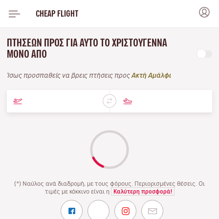
CHEAP FLIGHT
ΠΤΉΣΕΩΝ ΠΡΟΣ ΓΙΑ ΑΥΤΌ ΤΟ ΧΡΙΣΤΟΎΓΕΝΝΑ
ΜΌΝΟ ΑΠΌ
Ίσως προσπαθείς να βρεις πτήσεις προς
Ακτή Αμάλφι
(*) Ναύλος ανά διαδρομή, με τους φόρους. Περιορισμένες θέσεις. Οι
τιμές με κόκκινο είναι η
Καλύτερη προσφορά!