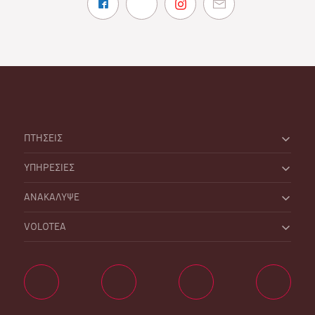
ΠΤΗΣΕΙΣ
ΥΠΗΡΕΣΙΕΣ
ΑΝΑΚΑΛΥΨΕ
VOLOTEA