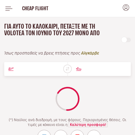
CHEAP FLIGHT
ΓΙΑ ΑΥΤΌ ΤΟ ΚΑΛΟΚΑΊΡΙ, ΠΕΤΆΞΤΕ ΜΕ ΤΗ
VOLOTEA ΤΟΝ ΙΟΎΝΙΟ ΤΟΥ 2027 ΜΌΝΟ ΑΠΌ
Ίσως προσπαθείς να βρεις πτήσεις προς
Αλγκάρβε
(*) Ναύλος ανά διαδρομή, με τους φόρους. Περιορισμένες θέσεις. Οι
τιμές με κόκκινο είναι η
Καλύτερη προσφορά!