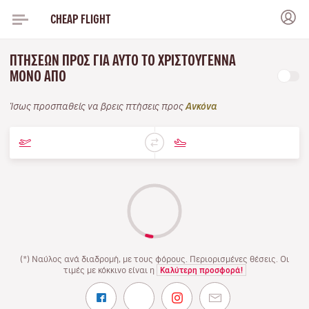
CHEAP FLIGHT
ΠΤΉΣΕΩΝ ΠΡΟΣ ΓΙΑ ΑΥΤΌ ΤΟ ΧΡΙΣΤΟΎΓΕΝΝΑ
ΜΌΝΟ ΑΠΌ
Ίσως προσπαθείς να βρεις πτήσεις προς
Ανκόνα
(*) Ναύλος ανά διαδρομή, με τους φόρους. Περιορισμένες θέσεις. Οι
τιμές με κόκκινο είναι η
Καλύτερη προσφορά!