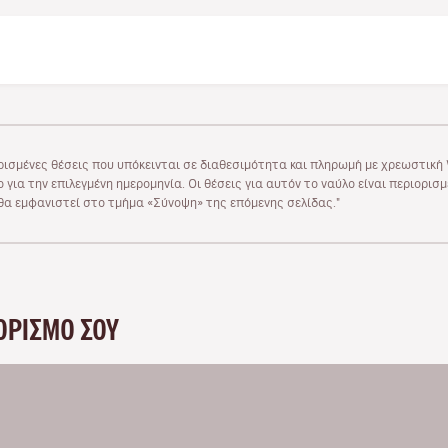
ρισμένες θέσεις που υπόκεινται σε διαθεσιμότητα και πληρωμή με χρεωστική V
 για την επιλεγμένη ημερομηνία. Οι θέσεις για αυτόν το ναύλο είναι περιορισ
υ θα εμφανιστεί στο τμήμα «Σύνοψη» της επόμενης σελίδας."
ΟΡΙΣΜΌ ΣΟΥ