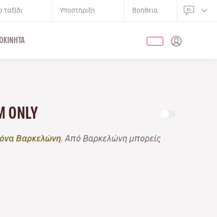
 ταξίδι
Υποστήριξη
Βοήθεια
ΟΚΊΝΗΤΑ
M ONLY
όνα Βαρκελώνη
. Από Βαρκελώνη μπορείς