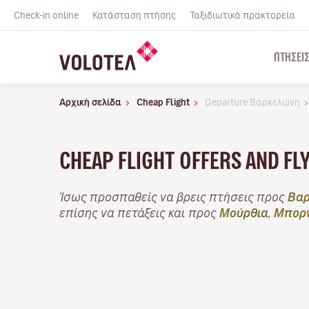
Check-in online
Κατάσταση πτήσης
Ταξιδιωτικά πρακτορεία
ΠΤΉΣΕΙ
Αρχική σελίδα
Cheap Flight
Departure Βαρκελώνη
CHEAP FLIGHT OFFERS AND F
Ίσως προσπαθείς να βρεις πτήσεις προς
Βαρ
επίσης να πετάξεις και προς
Μούρθια
,
Μπορ