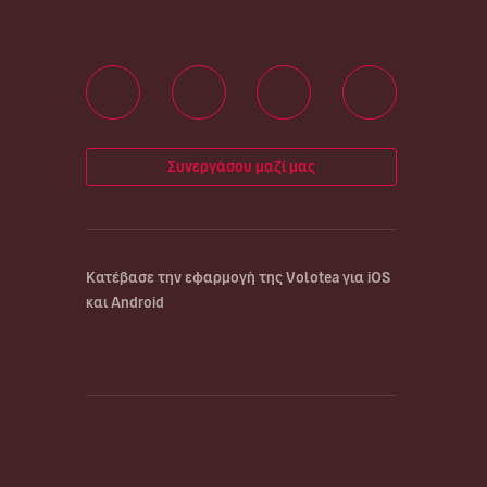
Συνεργάσου μαζί μας
Κατέβασε την εφαρμογή της Volotea για iOS
και Android