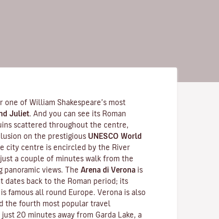
for one of William Shakespeare’s most
d Juliet
. And you can see its Roman
ruins scattered throughout the centre,
nclusion on the prestigious
UNESCO World
re city centre is encircled by the River
 -just a couple of minutes walk from the
ing panoramic views. The
Arena di Verona
is
t dates back to the Roman period; its
is famous all round Europe. Verona is also
d the fourth most popular travel
 is just 20 minutes away from Garda Lake, a