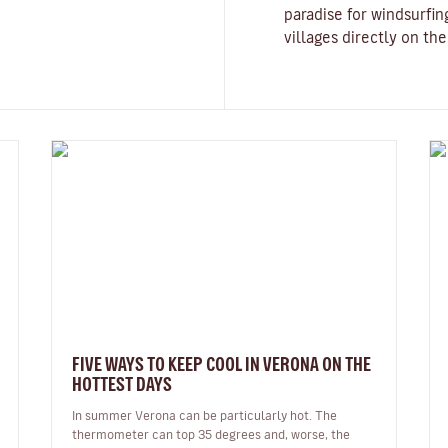
paradise for windsurfin
villages directly on th
FIVE WAYS TO KEEP COOL IN VERONA ON THE
HOTTEST DAYS
In summer Verona can be particularly hot. The
thermometer can top 35 degrees and, worse, the