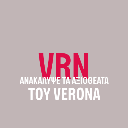
VRN
ΑΝΑΚΆΛΥΨΕ ΤΑ ΑΞΙΟΘΈΑΤΑ
ΤΟΥ VERONA