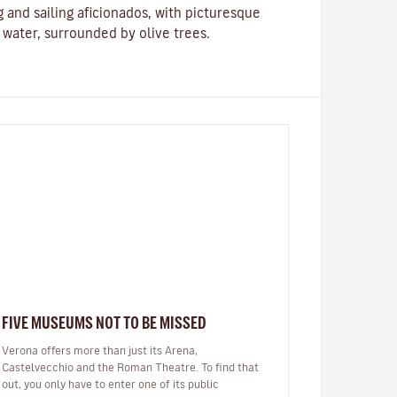
g and sailing aficionados, with picturesque
e water, surrounded by olive trees.
FIVE MUSEUMS NOT TO BE MISSED
Verona offers more than just its Arena,
Castelvecchio and the Roman Theatre. To find that
out, you only have to enter one of its public