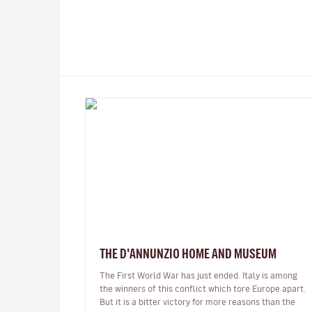
THE D'ANNUNZIO HOME AND MUSEUM
The First World War has just ended. Italy is among
the winners of this conflict which tore Europe apart.
But it is a bitter victory for more reasons than the