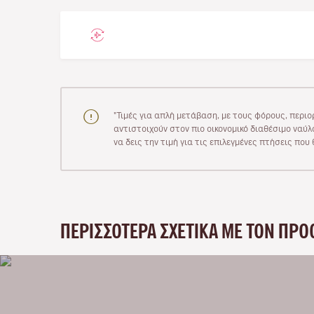
"Τιμές για απλή μετάβαση, με τους φόρους, περιο
αντιστοιχούν στον πιο οικονομικό διαθέσιμο ναύλο
να δεις την τιμή για τις επιλεγμένες πτήσεις πο
ΠΕΡΙΣΣΌΤΕΡΑ ΣΧΕΤΙΚΆ ΜΕ ΤΟΝ ΠΡΟ