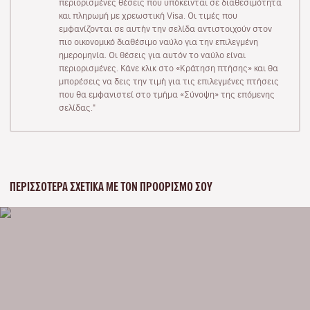
περιορισμένες θέσεις που υπόκεινται σε διαθεσιμότητα
και πληρωμή με χρεωστική Visa. Οι τιμές που
εμφανίζονται σε αυτήν την σελίδα αντιστοιχούν στον
πιο οικονομικό διαθέσιμο ναύλο για την επιλεγμένη
ημερομηνία. Οι θέσεις για αυτόν το ναύλο είναι
περιορισμένες. Κάνε κλικ στο «Κράτηση πτήσης» και θα
μπορέσεις να δεις την τιμή για τις επιλεγμένες πτήσεις
που θα εμφανιστεί στο τμήμα «Σύνοψη» της επόμενης
σελίδας."
ΠΕΡΙΣΣΌΤΕΡΑ ΣΧΕΤΙΚΆ ΜΕ ΤΟΝ ΠΡΟΟΡΙΣΜΌ ΣΟΥ