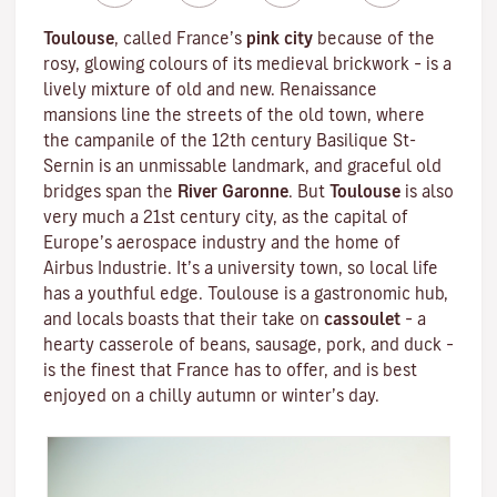
Toulouse
, called France’s
pink city
because of the
rosy, glowing colours of its medieval brickwork – is a
lively mixture of old and new. Renaissance
mansions line the streets of the old town, where
the campanile of the 12th century
Basilique St-
Sernin
is an unmissable landmark, and graceful old
bridges span the
River Garonne
. But
Toulouse
is also
very much a 21st century city, as the capital of
Europe’s aerospace industry and the home of
Airbus Industrie. It’s a university town, so local life
has a youthful edge. Toulouse is a gastronomic hub,
and locals boasts that their take on
cassoulet
– a
hearty
casserole
of beans, sausage, pork, and duck –
is the finest that France has to offer, and is best
enjoyed on a chilly autumn or winter’s day.