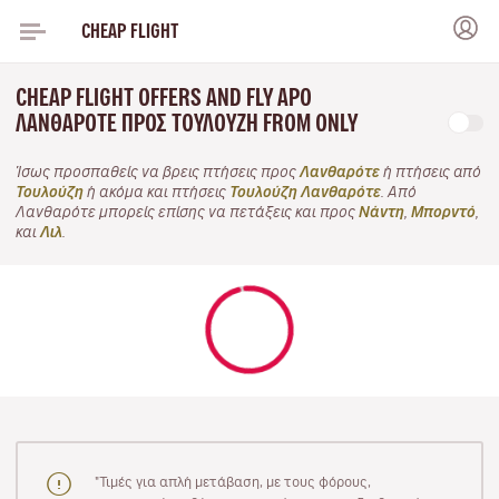
CHEAP FLIGHT
CHEAP FLIGHT OFFERS AND FLY APO
ΛΑΝΘΑΡΌΤΕ ΠΡΟΣ ΤΟΥΛΟΎΖΗ FROM ONLY
Ίσως προσπαθείς να βρεις πτήσεις προς
Λανθαρότε
ή πτήσεις από
Τουλούζη
ή ακόμα και πτήσεις
Τουλούζη Λανθαρότε
. Από
Λανθαρότε μπορείς επίσης να πετάξεις και προς
Νάντη
,
Μπορντό
,
και
Λιλ
.
"Τιμές για απλή μετάβαση, με τους φόρους,