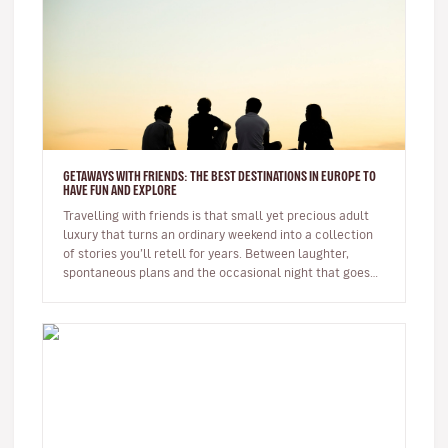
GETAWAYS WITH FRIENDS: THE BEST DESTINATIONS IN EUROPE TO
HAVE FUN AND EXPLORE
Travelling with friends is that small yet precious adult
luxury that turns an ordinary weekend into a collection
of stories you’ll retell for years. Between laughter,
spontaneous plans and the occasional night that goes
on longer…