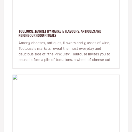
TOULOUSE, MARKET BY MARKET: FLAVOURS, ANTIQUES AND
NEIGHBOURHOOD RITUALS
Among cheeses, antiques, flowers and glasses of wine,
Toulouse's markets reveal the most everyday and
delicious side of “the Pink City”. Toulouse invites you to
pause before a pile of tomatoes, a wheel of cheese cut
open, an o…