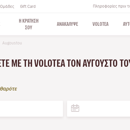
Πληροφορίες πριν το
Ομάδες
Gift Card
Η ΚΡΑΤΗΣΗ
Σ
ΑΝΑΚΑΛΥΨΕ
VOLOTEA
ΑΥΤ
ΣΟΥ
Augoustou
ΆΞΤΕ ΜΕ ΤΗ VOLOTEA ΤΟΝ ΑΎΓΟΥΣΤΟ ΤΟ
θαρότε