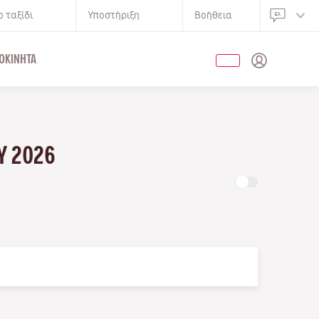
 ταξίδι
Υποστήριξη
Βοήθεια
ΟΚΊΝΗΤΑ
Υ 2026