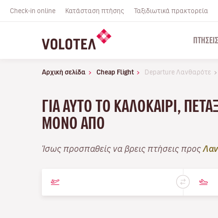
Check-in online
Κατάσταση πτήσης
Ταξιδιωτικά πρακτορεία
ΠΤΉΣΕΙ
Αρχική σελίδα
Cheap Flight
Departure Λανθαρότε
ΓΙΑ ΑΥΤΌ ΤΟ ΚΑΛΟΚΑΊΡΙ, ΠΕΤ
ΜΌΝΟ ΑΠΌ
Ίσως προσπαθείς να βρεις πτήσεις προς
Λαν